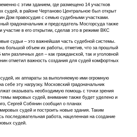
еменно с этим зданием, где размещено 14 участков
х судей, в районе Чертаново Центральное был открыт
ин Дом правосудия с семью судебными участками.
ный градоначальник и председатель Мосгорсуда также
и участие в его открытии, сделав это в режиме ВКС
овые судьи – это важнейшая часть судебной системы.
на большой объем их работы, отметив, что за прошлый
 млн различных дел – как гражданской, так и уголовной
янин отметил важность создания для судей комфортных
судей, их аппараты за выполняемую ими огромную
 на себе эту нагрузку. Московский градоначальник
олжат оказывать необходимую помощь с точки зрения
темы мировых судей, внимание также будет уделено и
ого, Сергей Собянин сообщил о планах
мировых судей и построить новые здания. Таким
сь последовательная работа, нацеленная на создание
ровых судей.