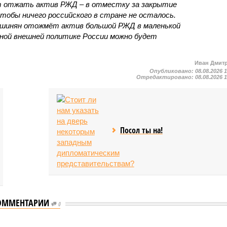
т отжать актив РЖД – в отместку за закрытие
чтобы ничего российского в стране не осталось.
ашинян отожмёт актив большой РЖД в маленькой
вной внешней политике России можно будет
Иван Дмит
Опубликовано:
08.08.2026 
Отредактировано:
08.08.2026 
Посол ты на!
ОММЕНТАРИИ
0