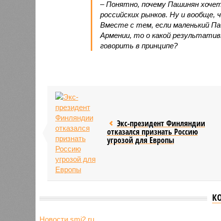
– Понятно, почему Пашинян хоче
российских рынков. Ну и вообще, 
Вместе с тем, если маленький П
Армении, то о какой результати
говорить в принципе?
Экс-президент Финляндии
отказался признать Россию
угрозой для Европы
К
Новости smi2.ru