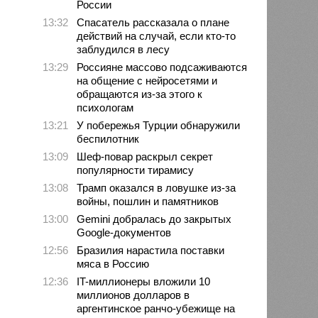
России
13:32
Спасатель рассказала о плане
действий на случай, если кто-то
заблудился в лесу
13:29
Россияне массово подсаживаются
на общение с нейросетями и
обращаются из-за этого к
психологам
13:21
У побережья Турции обнаружили
беспилотник
13:09
Шеф-повар раскрыл секрет
популярности тирамису
13:08
Трамп оказался в ловушке из-за
войны, пошлин и памятников
13:00
Gemini добралась до закрытых
Google-документов
12:56
Бразилия нарастила поставки
мяса в Россию
12:36
IT-миллионеры вложили 10
миллионов долларов в
аргентинское ранчо-убежище на