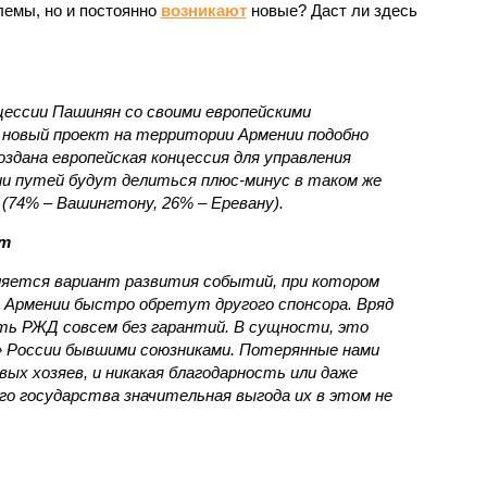
емы, но и постоянно
возникают
новые? Даст ли здесь
нцессии Пашинян со своими европейскими
новый проект на территории Армении подобно
оздана европейская концессия для управления
ии путей будут делиться плюс-минус в таком же
(74% – Вашингтону, 26% – Еревану).
ст
яется вариант развития событий, при котором
 Армении быстро обретут другого спонсора. Вряд
ть РЖД совсем без гарантий. В сущности, это
в» России бывшими союзниками. Потерянные нами
х хозяев, и никакая благодарность или даже
о государства значительная выгода их в этом не