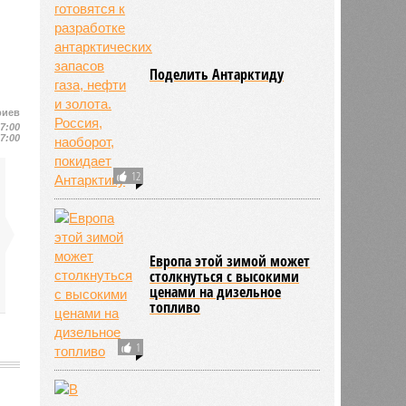
Поделить Антарктиду
риев
17:00
17:00
12
Европа этой зимой может
столкнуться с высокими
ценами на дизельное
топливо
1