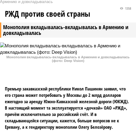
Армению и довкладывалась
1358
РЖД против своей страны
Монополия вкладывалась-вкладывалась в Армению и
довкладывалась
Монополия вкладывалась-вкладывалась в Армению и довкладывалась
(фото: Deep Vision)
Премьер закавказской республики Никол Пашинян заявил, что
его страна может потребовать у Москвы до 2 млрд долларов
ежегодно за аренду Южно-Кавказской железной дороги (ЮКЖД).
В настоящий момент та эксплуатируется «дочкой» ОАО «РЖД»,
причём исключительно за российский счёт. И в
складывающейся ситуации, кажется, больше вопросов не к
Еревану, а к гендиректору монополии Олегу Белозёрову.