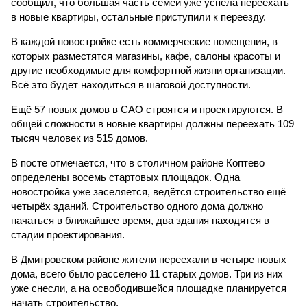
сообщил, что большая часть семей уже успела переехать
в новые квартиры, остальные приступили к переезду.
В каждой новостройке есть коммерческие помещения, в
которых разместятся магазины, кафе, салоны красоты и
другие необходимые для комфортной жизни организации.
Всё это будет находиться в шаговой доступности.
Ещё 57 новых домов в САО строятся и проектируются. В
общей сложности в новые квартиры должны переехать 109
тысяч человек из 515 домов.
В посте отмечается, что в столичном районе Коптево
определены восемь стартовых площадок. Одна
новостройка уже заселяется, ведётся строительство ещё
четырёх зданий. Строительство одного дома должно
начаться в ближайшее время, два здания находятся в
стадии проектирования.
В Дмитровском районе жители переехали в четыре новых
дома, всего было расселено 11 старых домов. Три из них
уже снесли, а на освободившейся площадке планируется
начать строительство.