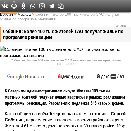
0
0
0
Федеральный выпуск
Версия
//
Москва
//
Собянин: Более 100 тыс жителей САО получат
жилье по программе реновации
2057
Собянин: Более 100 тыс жителей САО получат жилье по
программе реновации
Собянин: Более 100 тыс жителей САО получат жилье по программе
реновации
В Северном административном округе Москвы 109 тысяч
местных жителей получат новые квартиры в рамках реализации
программы реновации. Расселению подлежат 515 старых домов.
Как сообщил в своём Telegram-канале мэр столицы
Сергей
Собянин
, переселение началось в восьми районах округа.
Жителей 61 старого дома переселят в 33 новостройки. Мэр