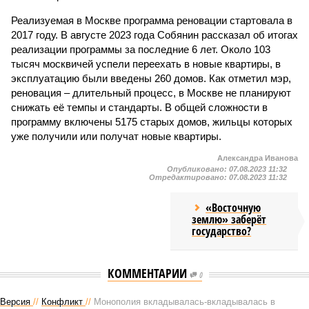
Реализуемая в Москве программа реновации стартовала в
2017 году. В августе 2023 года Собянин рассказал об итогах
реализации программы за последние 6 лет. Около 103
тысяч москвичей успели переехать в новые квартиры, в
эксплуатацию были введены 260 домов. Как отметил мэр,
реновация – длительный процесс, в Москве не планируют
снижать её темпы и стандарты. В общей сложности в
программу включены 5175 старых домов, жильцы которых
уже получили или получат новые квартиры.
Александра Иванова
Опубликовано:
07.08.2023 11:32
Отредактировано:
07.08.2023 11:32
«Восточную
землю» заберёт
государство?
КОММЕНТАРИИ
0
Версия
//
Конфликт
//
Монополия вкладывалась-вкладывалась в