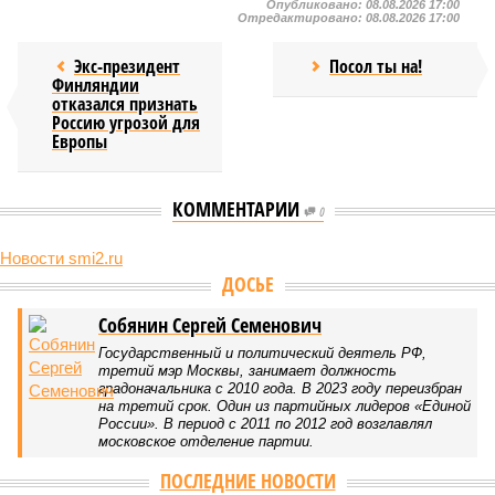
Опубликовано:
08.08.2026 17:00
Отредактировано:
08.08.2026 17:00
Экс-президент
Посол ты на!
Финляндии
отказался признать
Россию угрозой для
Европы
КОММЕНТАРИИ
0
Новости smi2.ru
ДОСЬЕ
Собянин Сергей Семенович
Государственный и политический деятель РФ,
третий мэр Москвы, занимает должность
градоначальника с 2010 года. В 2023 году переизбран
на третий срок. Один из партийных лидеров «Единой
России». В период с 2011 по 2012 год возглавлял
московское отделение партии.
ПОСЛЕДНИЕ НОВОСТИ