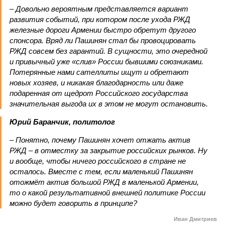
– Довольно вероятным представляется вариант
развития событий, при котором после ухода РЖД
железные дороги Армении быстро обретут другого
спонсора. Вряд ли Пашинян стал бы провоцировать
РЖД совсем без гарантий. В сущности, это очередной
и привычный уже «слив» России бывшими союзниками.
Потерянные нами сателлиты ищут и обретают
новых хозяев, и никакая благодарность или даже
подаренная от щедрот Российского государства
значительная выгода их в этом не могут остановить.
Юрий Баранчик, политолог
– Понятно, почему Пашинян хочет отжать актив
РЖД – в отместку за закрытие российских рынков. Ну
и вообще, чтобы ничего российского в стране не
осталось. Вместе с тем, если маленький Пашинян
отожмёт актив большой РЖД в маленькой Армении,
то о какой результативной внешней политике России
можно будет говорить в принципе?
Иван Дмитриев