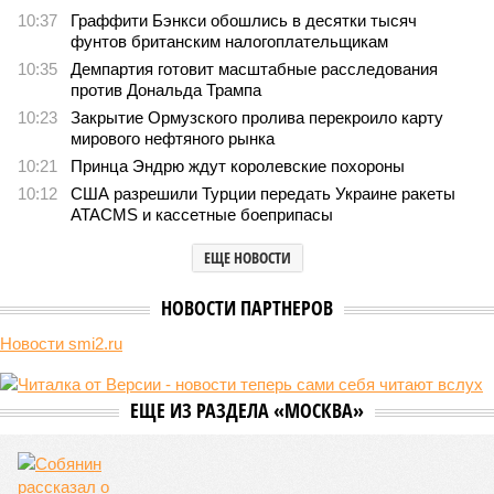
10:37
Граффити Бэнкси обошлись в десятки тысяч
фунтов британским налогоплательщикам
10:35
Демпартия готовит масштабные расследования
против Дональда Трампа
10:23
Закрытие Ормузского пролива перекроило карту
мирового нефтяного рынка
10:21
Принца Эндрю ждут королевские похороны
10:12
США разрешили Турции передать Украине ракеты
ATACMS и кассетные боеприпасы
ЕЩЕ НОВОСТИ
НОВОСТИ ПАРТНЕРОВ
Новости smi2.ru
ЕЩЕ ИЗ РАЗДЕЛА «МОСКВА»