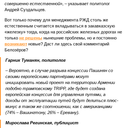
совершенно естественной»
, – указывает политолог
Андрей Суздальцев.
Вот только почему для менеджмента РЖД столь же
естественным считается вкладываться в закавказскую
«железку» тогда, когда на российских железных дорогах не
только
не решены
нынешние проблемы, но и постоянно
возникают
новые? Даст ли здесь свой комментарий
Белозёров?
Гарник Туманян, политолог
– Вероятно, в случае разрыва концессии Пашинян со
своими европейскими партнёрами могут
инициировать новый проект на территории Армении
подобно трамповскому TRIPP, где будет создана
европейская концессия для управления путями, а
доходы от эксплуатации путей будут делиться плюс-
минус в таком же соотношении, как с американцами
(74% – Вашингтону, 26% – Еревану).
Мирослава Регинская, публицист