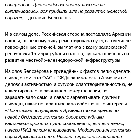
содержание. Дивиденды акционеру никогда не
выплачивались, вся прибыль шла на развитие железной
дороги»
, – добавил Белозёров.
И в самом деле. Российская сторона поставляла Армении
вагоны, по первому чиху ремонтировала пути, в том числе
повреждённые стихией, выплатила в казну закавказской
республики 15 млрд рублей налогов, пускала прибыль на
развитие местной железнодорожной инфраструктуры.
Из слов Белозёрова и приведённых фактов легко сделать
вывод о том, что ОАО «РЖД» занималось в Армении не
деловой активностью, а сугубой благотворительностью, не
инвестировало, а раздавало пожертвования, не
зарабатывало само, а давало зарабатывать другим и,
выходит, никак не гарантировало собственные интересы.
«Пока самая популярная в Армении точка зрения по
поводу будущего железных дорог рес­публики –
национализировать пути сообщения и, естественно,
ничего РЖД не компенсировать. Модернизация железных
дорог Армении за счёт России в Ереване считается