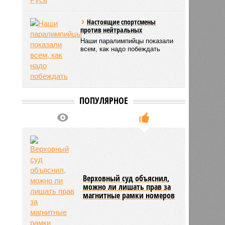
Настоящие спортсмены
против нейтральных
Наши паралимпийцы показали
всем, как надо побеждать
ПОПУЛЯРНОЕ
Верховный суд объяснил,
можно ли лишать прав за
магнитные рамки номеров