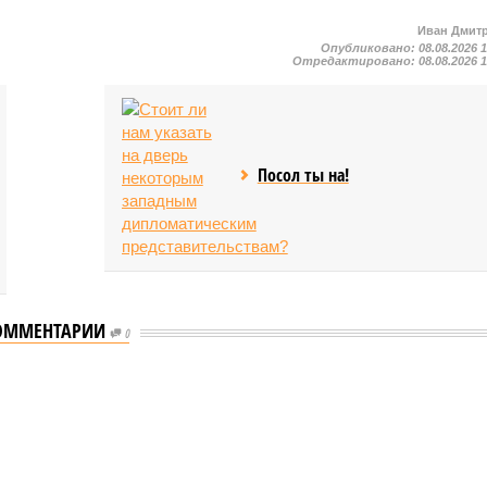
Иван Дмит
Опубликовано:
08.08.2026 
Отредактировано:
08.08.2026 
Посол ты на!
ОММЕНТАРИИ
0
ого «Сказочного леса» пайщики ЖК «Станция Л» продолжают ждать от
щиков