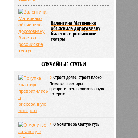
Валентина Матвиенко
объяснила дороговизну
билетов в российские
театры
СЛУЧАЙНЫЕ СТАТЬИ
Строят долго, строят плохо
Покупка квартиры
превратилась в рискованную
лотерею
О молитве за Святую Русь