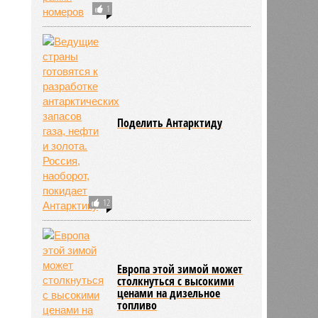
1
Поделить Антарктиду
12
Европа этой зимой может
столкнуться с высокими
ценами на дизельное
топливо