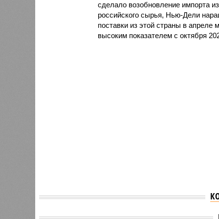
сделало возобновление импорта из
российского сырья, Нью-Дели нара
поставки из этой страны в апреле 
высоким показателем с октября 202
К
Reuters узнал о
Власти