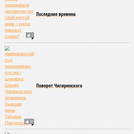
Последние времена
1
Поворот Чигиринского
87