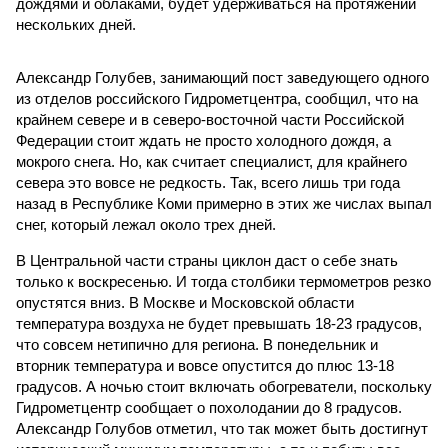
дождями и облаками, будет удерживаться на протяжении
нескольких дней.
Александр Голубев, занимающий пост заведующего одного
из отделов российского Гидрометцентра, сообщил, что на
крайнем севере и в северо-восточной части Российской
Федерации стоит ждать не просто холодного дождя, а
мокрого снега. Но, как считает специалист, для крайнего
севера это вовсе не редкость. Так, всего лишь три года
назад в Республике Коми примерно в этих же числах выпал
снег, который лежал около трех дней.
В Центральной части страны циклон даст о себе знать
только к воскресенью. И тогда столбики термометров резко
опустятся вниз. В Москве и Московской области
температура воздуха не будет превышать 18-23 градусов,
что совсем нетипично для региона. В понедельник и
вторник температура и вовсе опустится до плюс 13-18
градусов. А ночью стоит включать обогреватели, поскольку
Гидрометцентр сообщает о похолодании до 8 градусов.
Александр Голубов отметил, что так может быть достигнут