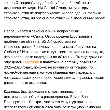
то по «Станции Л» подобной публичной отчётности
дольщики не видят. Ни Capital Group, ни кураторы
строительства не подтверждают ни соблюдения графика
строительства, ни объёма фактически выполненных работ.
Напрашивается закономерный вопрос: если
декларируемая «Capital Group модель (достраивать
проблемные объекты SSD») сработала на
Лосиноостровской, почему она не масштабируется на
Люблино? И означает ли отсутствие техники на площадке,
что в реальности подрядчик по «Станции Л» ещё даже не
определён?
Митинги
и палаточные лагеря у объекта в
2025–2026 годах, похоже, не изменили ситуацию.
«В
последние месяцы в личном общении нам перестали
называть даже ориентировочные сроки»
, – рассказывают
расстроенные дольщики.
Казалось бы, формально ответственность по
достраиванию объекта распределена. Seven Suns
Development – банкрот, часть его структур признана
несостоятельной ещё в 2024 году, бенефициар компании