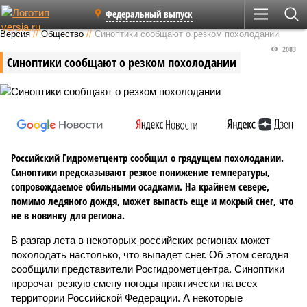
Федеральный выпуск
Версия
//
Общество
//
Синоптики сообщают о резком похолодании
2083
Синоптики сообщают о резком похолодании
Российский Гидрометцентр сообщил о грядущем похолодании.
Синоптики предсказывают резкое понижение температуры,
сопровождаемое обильными осадками. На крайнем севере,
помимо ледяного дождя, может выпасть еще и мокрый снег, что
не в новинку для региона.
В разгар лета в некоторых российских регионах может
похолодать настолько, что выпадет снег. Об этом сегодня
сообщили представители Росгидрометцентра. Синоптики
пророчат резкую смену погоды практически на всех
территории Российской Федерации. А некоторые