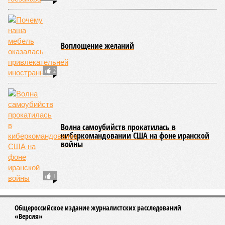
Воплощение желаний
2
Волна самоубийств прокатилась в
киберкомандовании США на фоне иранской
войны
1
Общероссийское издание журналистских расследований
«Версия»