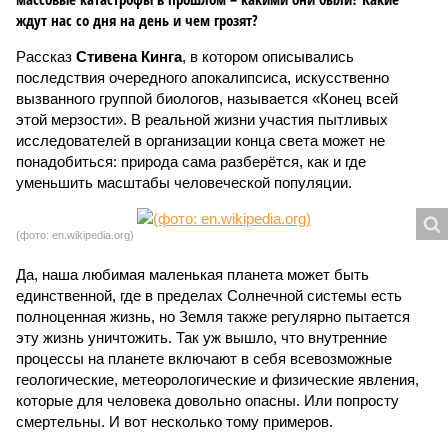
ждут нас со дня на день и чем грозят?
Рассказ
Стивена Кинга
, в котором описывались
последствия очередного апокалипсиса, искусственно
вызванного группой биологов, называется «Конец всей
этой мерзости». В реальной жизни участия пытливых
исследователей в организации конца света может не
понадобиться: природа сама разберётся, как и где
уменьшить масштабы человеческой популяции.
(фото: en.wikipedia.org)
Да, наша любимая маленькая планета может быть
единственной, где в пределах Солнечной системы есть
полноценная жизнь, но Земля также регулярно пытается
эту жизнь уничтожить. Так уж вышло, что внутренние
процессы на планете включают в себя всевозможные
геологические, метеорологические и физические явления,
которые для человека довольно опасны. Или попросту
смертельны. И вот несколько тому примеров.