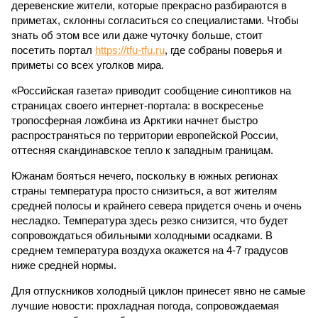
деревенские жители, которые прекрасно разбираются в
приметах, склонны согласиться со специалистами. Чтобы
знать об этом все или даже чуточку больше, стоит
посетить портал
https://tfu-tfu.ru
, где собраны поверья и
приметы со всех уголков мира.
«Российская газета» приводит сообщение синоптиков на
страницах своего интернет-портала: в воскресенье
тропосферная ложбина из Арктики начнет быстро
распространяться по территории европейской России,
оттесняя скандинавское тепло к западным границам.
Южанам бояться нечего, поскольку в южных регионах
страны температура просто снизиться, а вот жителям
средней полосы и крайнего севера придется очень и очень
несладко. Температура здесь резко снизится, что будет
сопровождаться обильными холодными осадками. В
среднем температура воздуха окажется на 4-7 градусов
ниже средней нормы.
Для отпускников холодный циклон принесет явно не самые
лучшие новости: прохладная погода, сопровождаемая