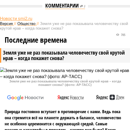
КОММЕНТАРИИ
0
Новости smi2.ru
Версия
//
Общество
//
Земля уже не раз показывала человечеству свой
крутой нрав – когда покажет снова?
705
Последние времена
Земля уже не раз показывала человечеству свой крутой
нрав – когда покажет снова?
Земля уже не раз показывала человечеству свой крутой нрав – когда
покажет снова? (фото: АР-ТАСС)
Природа постоянно вступает в противоречие с нами. Ведь пока
она стремится всё на планете держать в балансе, человечество
не особенно церемонится с окружающей средой. Самые
массовые катастрофы в прошлом – какими они были? Какие