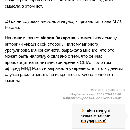
смысла в этом нет.
«Я их не слушаю, честно говоря»,
- признался глава МИД
России.
Напомним, ранее
Мария Захарова
, комментируя смену
риторики украинской стороны на тему мирного
урегулирования конфликта, выражала мнение, что это
может быть напрямую связано с тем, что сейчас
происходит на политической арене в США. При этом
офпред МИД России выражала уверенность, что в данном
случае рассчитывать на искренность Киева точно нет
смысла.
Екатерина Степанова
Опубликовано:
27.07.2024 11:00
Отредактировано:
27.07.2024 11:00
«Восточную
землю» заберёт
государство?