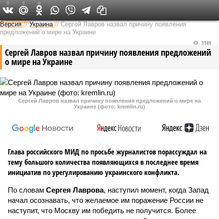
0
0
0
Федеральный выпуск
Версия
//
Украина
//
Сергей Лавров назвал причину появления
предложений о мире на Украине
3149
Сергей Лавров назвал причину появления предложений
о мире на Украине
Сергей Лавров назвал причину появления предложений о мире на
Украине (фото: kremlin.ru)
Глава российского МИД по просьбе журналистов порассуждал на
тему большого количества появляющихся в последнее время
инициатив по урегулированию украинского конфликта.
По словам
Сергея Лаврова
, наступил момент, когда Запад
начал осознавать, что желаемое им поражение России не
наступит, что Москву им победить не получится. Более