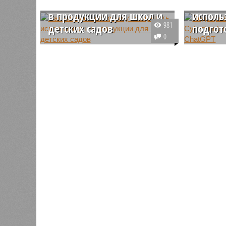
запретить использовать
подрыве
в продукции для школ и
исполь
981
детских садов
подгот
0
В весеннюю сессию 2024 года в
Мэттью Л
Государственную Думу
подозрев
планируется внести
электромо
законопроект, запрещающий
отеля в 
использование пальмового
ChatGPT 
масла в продуктах питания для
преступл
детских садов, школ и вузов.