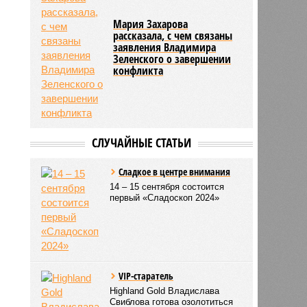
Мария Захарова
рассказала, с чем связаны
заявления Владимира
Зеленского о завершении
конфликта
СЛУЧАЙНЫЕ СТАТЬИ
Сладкое в центре внимания
14 – 15 сентября состоится
первый «Сладоскоп 2024»
VIP-старатель
Highland Gold Владислава
Свиблова готова озолотиться