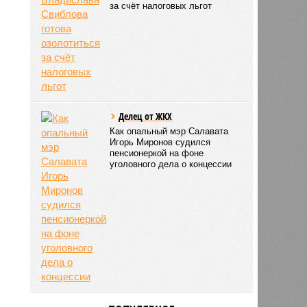
за счёт налоговых льгот
Делец от ЖКХ
Как опальный мэр Салавата
Игорь Миронов судился
пенсионеркой на фоне
уголовного дела о концессии