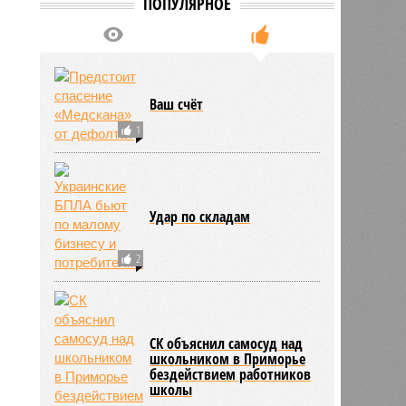
ПОПУЛЯРНОЕ
Ваш счёт
1
Удар по складам
2
СК объяснил самосуд над
школьником в Приморье
бездействием работников
школы