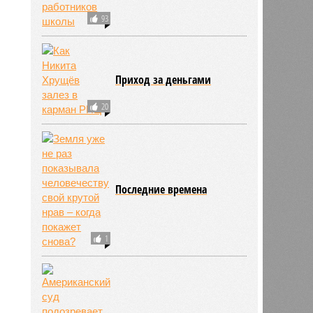
93
Приход за деньгами
20
Последние времена
1