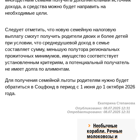
дохода, а средства можно будет направить на
необходимые цели.
Следует отметить, что новую семейную налоговую
выплату смогут получить родители двоих и более детей
при условии, что среднедушевой доход в семье
составляет сумму, меньшую полутора региональных
прожиточных минимумов, имущество соответствует
установленным критериям, а потенциальный получатель
не имеет долга по алиментам.
Для получения семейной льготы родителям нужно будет
обратиться в Соцфонд в период с 1 июня до 1 октября 2026
года.
Екатерина Степанова
Опубликовано:
08.07.2025 12:31
Отредактировано:
08.07.2025 12:31
Необычные
корабли. Речные
молоковозы и