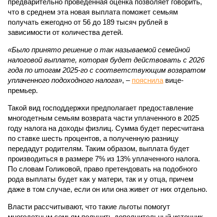
предварительно проведенная оценка позволяет говорить,
что в среднем эта новая выплата поможет семьям
получать ежегодно от 56 до 189 тысяч рублей в
зависимости от количества детей.
«Было принято решение о так называемой семейной
налоговой выплате, которая будет действовать с 2026
года по итогам 2025-го с соответствующим возвратом
уплаченного подоходного налога»
, –
пояснила
вице-
премьер.
Такой вид господдержки предполагает предоставление
многодетным семьям возврата части уплаченного в 2025
году налога на доходы физлиц. Сумма будет пересчитана
по ставке шесть процентов, а полученную разницу
передадут родителям. Таким образом, выплата будет
производиться в размере 7% из 13% уплаченного налога.
По словам Голиковой, право претендовать на подобного
рода выплаты будет как у матери, так и у отца, причем
даже в том случае, если он или она живет от них отдельно.
Власти рассчитывают, что такие льготы помогут
многодетным семьям получить дополнительный источник