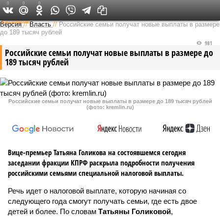
0
0
0
Федеральный выпуск
Версия
//
Власть
//
Российские семьи получат новые выплаты в размере
до 189 тысяч рублей
981
Российские семьи получат новые выплаты в размере до
189 тысяч рублей
Российские семьи получат новые выплаты в размере до 189 тысяч рублей
(фото: kremlin.ru)
Вице-премьер Татьяна Голикова на состоявшемся сегодня
заседании фракции КПРФ раскрыла подробности получения
российскими семьями специальной налоговой выплаты.
Речь идет о налоговой выплате, которую начиная со
следующего года смогут получать семьи, где есть двое
детей и более. По словам
Татьяны Голиковой
,