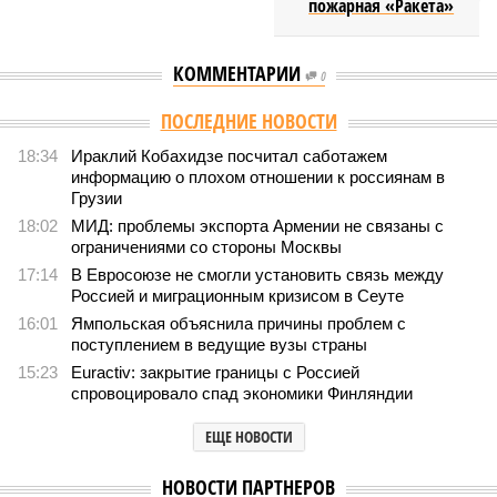
пожарная «Ракета»
КОММЕНТАРИИ
0
Версия
//
Общество
//
Мы могли бы жить сотни лет, но этого никогда не
будет
439
Возраст бессмертия
Мы могли бы жить сотни лет, но этого никогда не будет