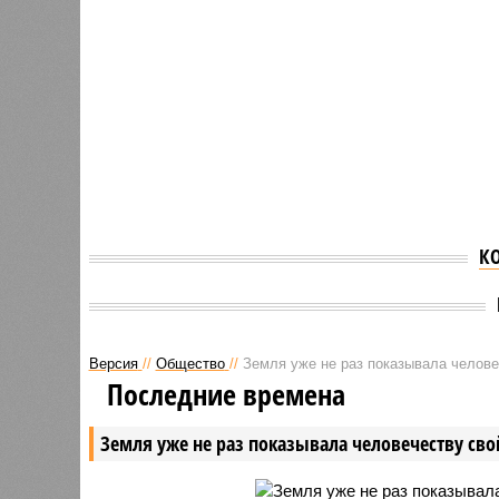
К
Версия
//
Общество
//
Земля уже не раз показывала человеч
Последние времена
Земля уже не раз показывала человечеству свой