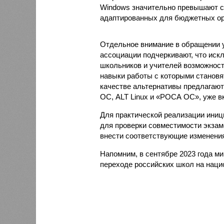
Windows значительно превышают с
адаптированных для бюджетных ор
Отдельное внимание в обращении 
ассоциации подчеркивают, что ис
школьников и учителей возможнос
навыки работы с которыми становя
качестве альтернативы предлагают
ОС, ALT Linux и «РОСА ОС», уже 
Для практической реализации иниц
для проверки совместимости экзам
внести соответствующие изменени
Напомним, в сентябре 2023 года м
переходе российских школ на наци