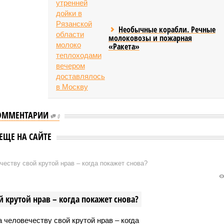
Необычные корабли. Речные
молоковозы и пожарная
«Ракета»
ОММЕНТАРИИ
0
ЕЩЕ НА САЙТЕ
еству свой крутой нрав – когда покажет снова?
 крутой нрав – когда покажет снова?