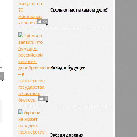
Сколько нас на самом деле?
888
Вклад в будущее
6
11
Эрозия доверия