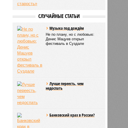
СЛУЧАЙНЫЕ СТАТЬИ
Музыка под дождём
Не по плану, но с любовью:
Денис Мацуев открыл
фестиваль в Суздале
Лучше переесть, чем
недоспать
Банковский крах в России?