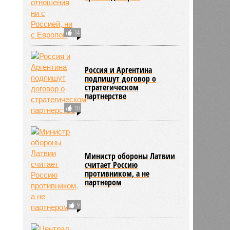
14
Россия и Аргентина
подпишут договор о
стратегическом
партнерстве
10
Министр обороны Латвии
считает Россию
противником, а не
партнером
9