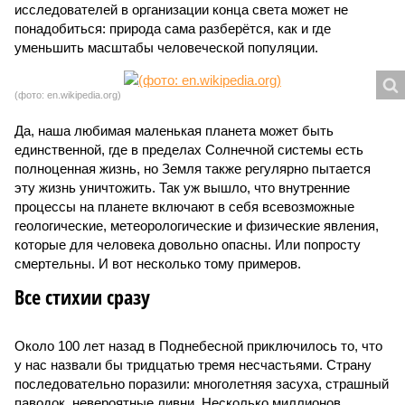
исследователей в организации конца света может не
понадобиться: природа сама разберётся, как и где
уменьшить масштабы человеческой популяции.
(фото: en.wikipedia.org)
Да, наша любимая маленькая планета может быть
единственной, где в пределах Солнечной системы есть
полноценная жизнь, но Земля также регулярно пытается
эту жизнь уничтожить. Так уж вышло, что внутренние
процессы на планете включают в себя всевозможные
геологические, метеорологические и физические явления,
которые для человека довольно опасны. Или попросту
смертельны. И вот несколько тому примеров.
Все стихии сразу
Около 100 лет назад в Поднебесной приключилось то, что
у нас назвали бы тридцатью тремя несчастьями. Страну
последовательно поразили: многолетняя засуха, страшный
паводок, невероятные ливни. Несколько миллионов