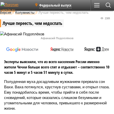
Федеральный выпуск
Версия
//
Колумнисты
//
Лучше переесть, чем недоспать
2309
Лучше переесть, чем недоспать
Афанасий Подоплёков
Эксперты выяснили, что из всего населения России именно
жители Чечни больше всего спят и отдыхают – соответственно 10
часов 5 минут и 5 часов 51 минуту в сутки.
Полуденная муха досадливым жужжанием прервала сон
Вахи. Ваха потянулся, хрустнув суставами, и открыл глаза.
Ему понадобилось время, чтобы прийти в себя после
сновидений, которые оказались слишком безумными и
утомительными для человека, привыкшего к размеренной
жизни.