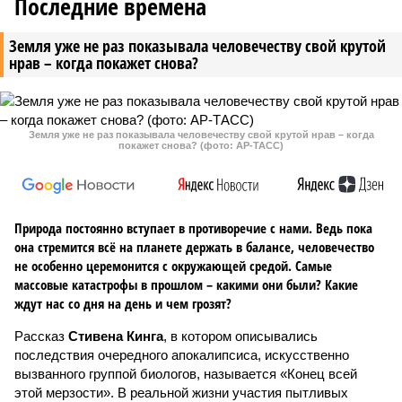
Последние времена
Земля уже не раз показывала человечеству свой крутой
нрав – когда покажет снова?
Земля уже не раз показывала человечеству свой крутой нрав – когда
покажет снова? (фото: АР-ТАСС)
Природа постоянно вступает в противоречие с нами. Ведь пока
она стремится всё на планете держать в балансе, человечество
не особенно церемонится с окружающей средой. Самые
массовые катастрофы в прошлом – какими они были? Какие
ждут нас со дня на день и чем грозят?
Рассказ
Стивена Кинга
, в котором описывались
последствия очередного апокалипсиса, искусственно
вызванного группой биологов, называется «Конец всей
этой мерзости». В реальной жизни участия пытливых