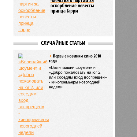
членства в партии за
оскорбление невесты
принца Гарри
СЛУЧАЙНЫЕ СТАТЬИ
Первые новинки кино 2018
года
«Величайший шоумен» и
«Добро пожаловать на юг 2,
или соседям вход воспрещен»
- кинопремьеры новогодней
недели