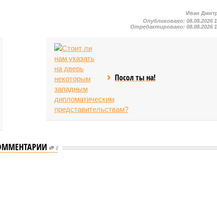
Иван Дмит
Опубликовано:
08.08.2026 
Отредактировано:
08.08.2026 
Посол ты на!
ОММЕНТАРИИ
0
ого «Сказочного леса» пайщики ЖК «Станция Л» продолжают ждать от
щиков