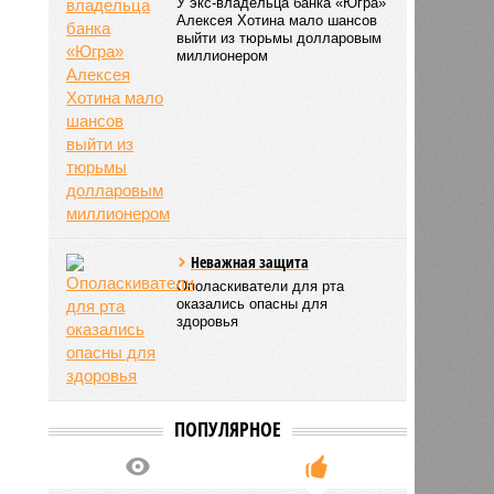
У экс-владельца банка «Югра»
Алексея Хотина мало шансов
выйти из тюрьмы долларовым
миллионером
Неважная защита
Ополаскиватели для рта
оказались опасны для
здоровья
6
ПОПУЛЯРНОЕ