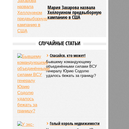
Мария Захарова назвала
Хеллоуином предвыборную
кампанию в США
СЛУЧАЙНЫЕ СТАТЬИ
Спасайся, кто может!
Бывшему командующему
объединёнными силами ВСУ
генералу Юрию Содолю
удалось бежать за границу?
Голый король недвижимости