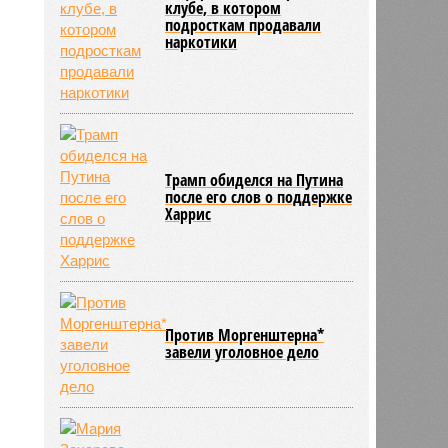
клубе, в котором
подросткам продавали
наркотики
Трамп обиделся на Путина
после его слов о поддержке
Харрис
Против Моргенштерна*
завели уголовное дело