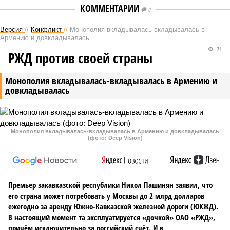
КОММЕНТАРИИ
0
Версия
//
Конфликт
//
Монополия вкладывалась-вкладывалась в
Армению и довкладывалась
71
РЖД против своей страны
Монополия вкладывалась-вкладывалась в Армению и
довкладывалась
Монополия вкладывалась-вкладывалась в Армению и довкладывалась
(фото: Deep Vision)
Премьер закавказской республики Никол Пашинян заявил, что
его страна может потребовать у Москвы до 2 млрд долларов
ежегодно за аренду Южно-Кавказской железной дороги (ЮКЖД).
В настоящий момент та эксплуатируется «дочкой» ОАО «РЖД»,
причём исключительно за российский счёт. И в