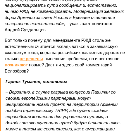
национализировать пути сообщения и, естественно,
ничего РЖД не компенсировать. Модернизация железных
дорог Армении за счёт России в Ереване считается
совершенно естественной»
, – указывает политолог
Андрей Суздальцев.
Вот только почему для менеджмента РЖД столь же
естественным считается вкладываться в закавказскую
«железку» тогда, когда на российских железных дорогах не
только
не решены
нынешние проблемы, но и постоянно
возникают
новые? Даст ли здесь свой комментарий
Белозёров?
Гарник Туманян, политолог
– Вероятно, в случае разрыва концессии Пашинян со
своими европейскими партнёрами могут
инициировать новый проект на территории Армении
подобно трамповскому TRIPP, где будет создана
европейская концессия для управления путями, а
доходы от эксплуатации путей будут делиться плюс-
минус в таком же соотношении, как с американцами