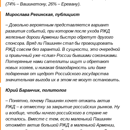
(74% – Вашингтону, 26% – Еревану).
Мирослава Регинская, публицист
– Довольно вероятным представляется вариант
развития событий, при котором после ухода РЖД
железные дороги Армении быстро обретут другого
спонсора. Вряд ли Пашинян стал бы провоцировать
РЖД совсем без гарантий. В сущности, это очередной
и привычный уже «слив» России бывшими союзниками.
Потерянные нами сателлиты ищут и обретают
новых хозяев, и никакая благодарность или даже
подаренная от щедрот Российского государства
значительная выгода их в этом не могут остановить.
Юрий Баранчик, политолог
– Понятно, почему Пашинян хочет отжать актив
РЖД – в отместку за закрытие российских рынков. Ну
и вообще, чтобы ничего российского в стране не
осталось. Вместе с тем, если маленький Пашинян
отожмёт актив большой РЖД в маленькой Армении,