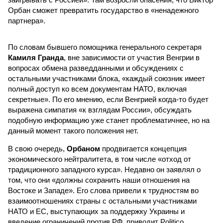
Орбан сможет превратить государство в «ненадежного
партнера».
По словам бывшего помощника генерального секретаря
Камиля Гранда
, вне зависимости от участия Венгрии в
вопросах обмена разведданными и обсуждениях с
остальными участниками блока, «каждый союзник имеет
полный доступ ко всем документам НАТО, включая
секретные». По его мнению, если Венгрией когда-то будет
выражена симпатия «к взглядам России», обсуждать
подобную информацию уже станет проблематичнее, но на
данный момент такого положения нет.
В свою очередь,
Орбаном
продвигается концепция
экономического нейтралитета, в том числе «отход от
традиционного западного курса». Недавно он заявлял о
том, что они «должны сохранить наши отношения на
Востоке и Западе». Его слова привели к трудностям во
взаимоотношениях страны с остальными участниками
НАТО и ЕС, выступающих за поддержку Украины и
введение ограничений против РФ, приводит Politico.