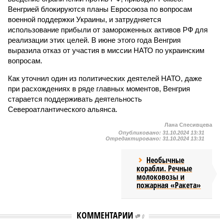
Венгрией блокируются планы Евросоюза по вопросам
военной поддержки Украины, и затрудняется
использование прибыли от замороженных активов РФ для
реализации этих целей. В июне этого года Венгрия
выразила отказ от участия в миссии НАТО по украинским
вопросам.
Как уточнил один из политических деятелей НАТО, даже
при расхождениях в ряде главных моментов, Венгрия
старается поддерживать деятельность
Североатлантического альянса.
Лана Спесивцева
Опубликовано:
31.10.2024 13:31
Отредактировано:
31.10.2024 13:31
Необычные
корабли. Речные
молоковозы и
пожарная «Ракета»
КОММЕНТАРИИ
0