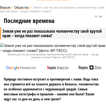
Версия
//
Общество
//
Земля уже не раз показывала человечеству свой
крутой нрав – когда покажет снова?
464
Последние времена
Земля уже не раз показывала человечеству свой крутой
нрав – когда покажет снова?
Земля уже не раз показывала человечеству свой крутой нрав – когда
покажет снова? (фото: АР-ТАСС)
Природа постоянно вступает в противоречие с нами. Ведь пока
она стремится всё на планете держать в балансе, человечество
не особенно церемонится с окружающей средой. Самые
массовые катастрофы в прошлом – какими они были? Какие
ждут нас со дня на день и чем грозят?