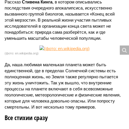
Рассказ
Стивена Кинга
, в котором описывались
последствия очередного апокалипсиса, искусственно
вызванного группой биологов, называется «Конец всей
этой мерзости». В реальной жизни участия пытливых
исследователей в организации конца света может не
понадобиться: природа сама разберётся, как и где
уменьшить масштабы человеческой популяции.
(фото: en.wikipedia.org)
Да, наша любимая маленькая планета может быть
единственной, где в пределах Солнечной системы есть
полноценная жизнь, но Земля также регулярно пытается
эту жизнь уничтожить. Так уж вышло, что внутренние
процессы на планете включают в себя всевозможные
геологические, метеорологические и физические явления,
которые для человека довольно опасны. Или попросту
смертельны. И вот несколько тому примеров.
Все стихии сразу