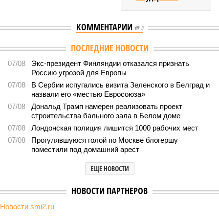
КОММЕНТАРИИ
0
ПОСЛЕДНИЕ НОВОСТИ
07/08
Экс-президент Финляндии отказался признать
Россию угрозой для Европы
07/08
В Сербии испугались визита Зеленского в Белград и
назвали его «местью Евросоюза»
07/08
Дональд Трамп намерен реализовать проект
строительства бального зала в Белом доме
07/08
Лондонская полиция лишится 1000 рабочих мест
07/08
Прогулявшуюся голой по Москве блогершу
поместили под домашний арест
ЕЩЕ НОВОСТИ
НОВОСТИ ПАРТНЕРОВ
Новости smi2.ru