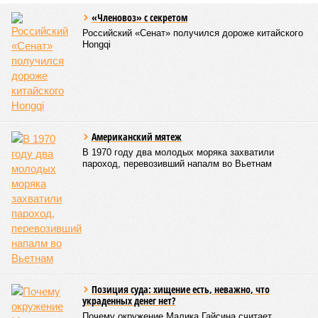
«Членовоз» с секретом
Российский «Сенат» получился дороже китайского
Hongqi
Американский мятеж
В 1970 году два молодых моряка захватили
пароход, перевозивший напалм во Вьетнам
Позиция суда: хищение есть, неважно, что
украденных денег нет?
Почему окружение Малика Гайсина считает