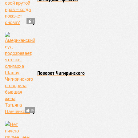
1
Поворот Чигиринского
87