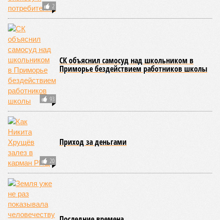
2
СК объяснил самосуд над школьником в
Приморье бездействием работников школы
93
Приход за деньгами
20
Последние времена