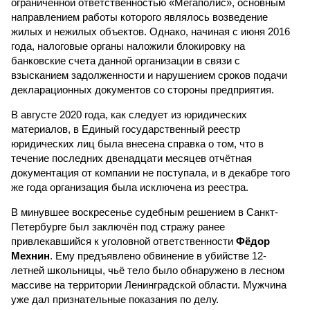
ограниченной ответственностью «Мегаполис», основным
направлением работы которого являлось возведение
жилых и нежилых объектов. Однако, начиная с июня 2016
года, налоговые органы наложили блокировку на
банковские счета данной организации в связи с
взысканием задолженности и нарушением сроков подачи
декларационных документов со стороны предприятия.
В августе 2020 года, как следует из юридических
материалов, в Единый государственный реестр
юридических лиц была внесена справка о том, что в
течение последних двенадцати месяцев отчётная
документация от компании не поступала, и в декабре того
же года организация была исключена из реестра.
В минувшее воскресенье судебным решением в Санкт-
Петербурге был заключён под стражу ранее
привлекавшийся к уголовной ответственности
Фёдор
Мехнин
. Ему предъявлено обвинение в убийстве 12-
летней школьницы, чьё тело было обнаружено в лесном
массиве на территории Ленинградской области. Мужчина
уже дал признательные показания по делу.