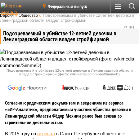
Федеральный выпуск
Версия
//
Общество
//
Подозреваемый в убийстве 12-летней девочки в
Ленинградской области владел стройфирмой
841
Подозреваемый в убийстве 12-летней девочки в
Ленинградской области владел стройфирмой
Подозреваемый в убийстве 12-летней девочки в Ленинградской области
владел стройфирмой (фото: wikimedia commons/SimmeD)
Согласно юридическим документам и сведениям из сервиса
«БИР-Аналитик», предполагаемый участник убийства девочки в
Ленинградской области Фёдор Мехнин ранее был связан со
строительной деятельностью.
В 2015 году он
основал
в Санкт-Петербурге общество с