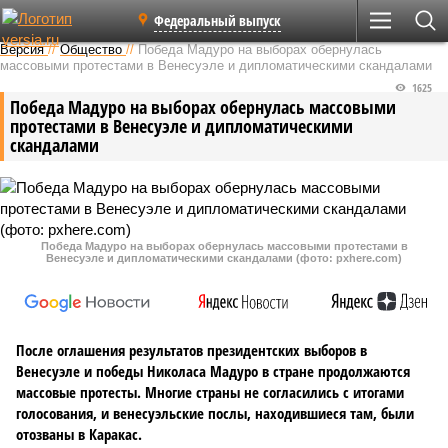
Федеральный выпуск
Версия
//
Общество
//
Победа Мадуро на выборах обернулась
массовыми протестами в Венесуэле и дипломатическими скандалами
1625
Победа Мадуро на выборах обернулась массовыми
протестами в Венесуэле и дипломатическими
скандалами
Победа Мадуро на выборах обернулась массовыми протестами в
Венесуэле и дипломатическими скандалами (фото: pxhere.com)
После оглашения результатов президентских выборов в
Венесуэле и победы Николаса Мадуро в стране продолжаются
массовые протесты. Многие страны не согласились с итогами
голосования, и венесуэльские послы, находившиеся там, были
отозваны в Каракас.