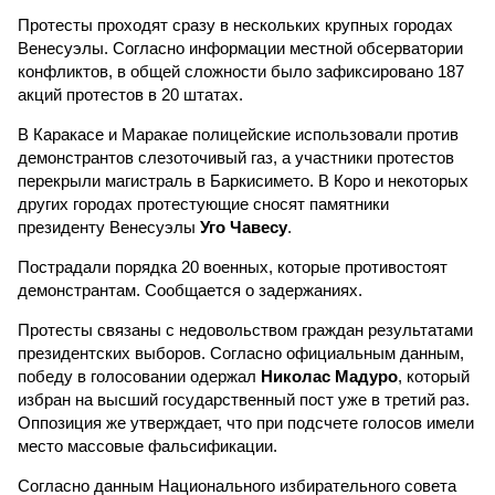
Протесты проходят сразу в нескольких крупных городах
Венесуэлы. Согласно информации местной обсерватории
конфликтов, в общей сложности было зафиксировано 187
акций протестов в 20 штатах.
В Каракасе и Маракае полицейские использовали против
демонстрантов слезоточивый газ, а участники протестов
перекрыли магистраль в Баркисимето. В Коро и некоторых
других городах протестующие сносят памятники
президенту Венесуэлы
Уго Чавесу
.
Пострадали порядка 20 военных, которые противостоят
демонстрантам. Сообщается о задержаниях.
Протесты связаны с недовольством граждан результатами
президентских выборов. Согласно официальным данным,
победу в голосовании одержал
Николас Мадуро
, который
избран на высший государственный пост уже в третий раз.
Оппозиция же утверждает, что при подсчете голосов имели
место массовые фальсификации.
Согласно данным Национального избирательного совета