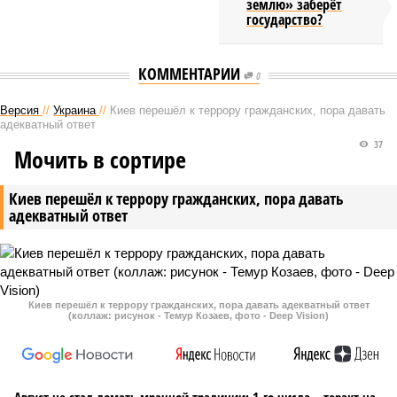
землю» заберёт
государство?
КОММЕНТАРИИ
0
Версия
//
Украина
//
Киев перешёл к террору гражданских, пора давать
адекватный ответ
37
Мочить в сортире
Киев перешёл к террору гражданских, пора давать
адекватный ответ
Киев перешёл к террору гражданских, пора давать адекватный ответ
(коллаж: рисунок - Темур Козаев, фото - Deep Vision)