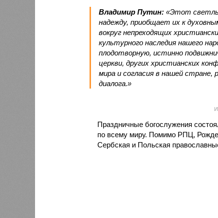
Владимир Путин:
«Этот светлый
надежду, приобщает их к духовн
вокруг непреходящих христиански
культурного наследия нашего нар
плодотворную, истинно подвижни
церкви, других христианских ко
мира и согласия в нашей стране,
диалога.»
И
Праздничные богослужения состоял
по всему миру. Помимо РПЦ, Рожде
Сербская и Польская православные