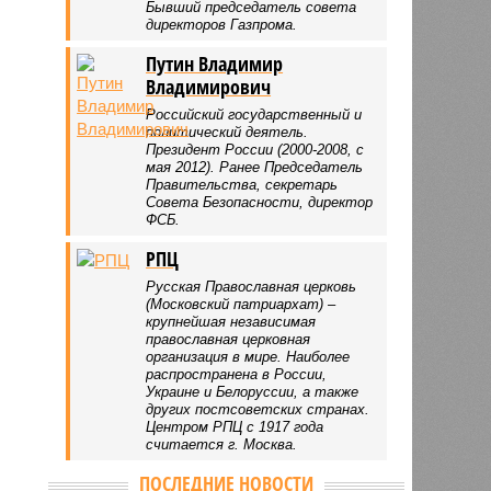
Бывший председатель совета
директоров Газпрома.
Путин Владимир
Владимирович
Российский государственный и
политический деятель.
Президент России (2000-2008, с
мая 2012). Ранее Председатель
Правительства, секретарь
Совета Безопасности, директор
ФСБ.
РПЦ
Русская Православная церковь
(Московский патриархат) –
крупнейшая независимая
православная церковная
организация в мире. Наиболее
распространена в России,
Украине и Белоруссии, а также
других постсоветских странах.
Центром РПЦ с 1917 года
считается г. Москва.
ПОСЛЕДНИЕ НОВОСТИ