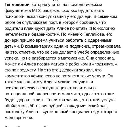
Тепляковой
, которая учится на психологическом
факультете в МГУ, раскрыл, сколько будет стоить
психологическая консультация у его дочери. В семейном
блоге он опубликовал пост, в котором сообщил, что
родители планируют дать Алисе почитать «Психологию
интеллекта и одаренности». По мнению Теплякова, его
дочери пришло время учиться работать с одаренными
детьми. В комментариях одна из подписчиц отреагировала
на это, отметив, что ее сын делает в учебе определенные
успехи, но не разбирается в математике. Она спросила,
может ли Алиса позаниматься с ребенком и «подтянуть»
его по предмету. На это отец девочки заявил, что
комментатор «финансово не потянет» такие услуги. Он
также указал, что у Алисы можно получить и
психологическую консультацию относительно
потенциальной одаренности мальчика, однако это тоже
будет дорого стоить. Тепляков заявил, что такая услуга
обойдется в 50 тысяч рублей за академический час,
поскольку Алиса – «уникальный специалист», у которого
мало времени.