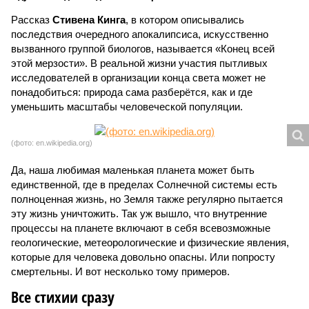
Рассказ
Стивена Кинга
, в котором описывались
последствия очередного апокалипсиса, искусственно
вызванного группой биологов, называется «Конец всей
этой мерзости». В реальной жизни участия пытливых
исследователей в организации конца света может не
понадобиться: природа сама разберётся, как и где
уменьшить масштабы человеческой популяции.
(фото: en.wikipedia.org)
Да, наша любимая маленькая планета может быть
единственной, где в пределах Солнечной системы есть
полноценная жизнь, но Земля также регулярно пытается
эту жизнь уничтожить. Так уж вышло, что внутренние
процессы на планете включают в себя всевозможные
геологические, метеорологические и физические явления,
которые для человека довольно опасны. Или попросту
смертельны. И вот несколько тому примеров.
Все стихии сразу