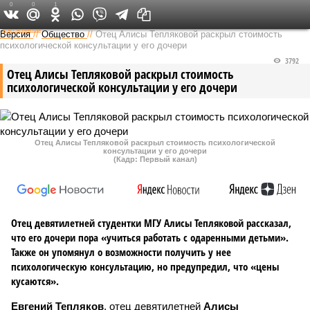
0
0
1
Федеральный выпуск
Версия
//
Общество
//
Отец Алисы Тепляковой раскрыл стоимость
психологической консультации у его дочери
3792
Отец Алисы Тепляковой раскрыл стоимость
психологической консультации у его дочери
Отец Алисы Тепляковой раскрыл стоимость психологической
консультации у его дочери
(Кадр: Первый канал)
Отец девятилетней студентки МГУ Алисы Тепляковой рассказал,
что его дочери пора «учиться работать с одаренными детьми».
Также он упомянул о возможности получить у нее
психологическую консультацию, но предупредил, что «цены
кусаются».
Евгений Тепляков
, отец девятилетней
Алисы