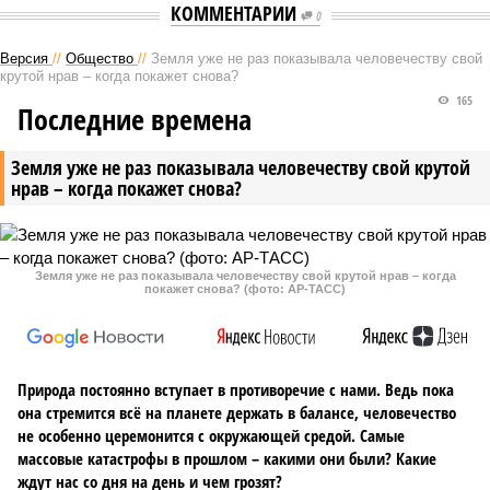
КОММЕНТАРИИ
0
Версия
//
Общество
//
Земля уже не раз показывала человечеству свой
крутой нрав – когда покажет снова?
165
Последние времена
Земля уже не раз показывала человечеству свой крутой
нрав – когда покажет снова?
Земля уже не раз показывала человечеству свой крутой нрав – когда
покажет снова? (фото: АР-ТАСС)
Природа постоянно вступает в противоречие с нами. Ведь пока
она стремится всё на планете держать в балансе, человечество
не особенно церемонится с окружающей средой. Самые
массовые катастрофы в прошлом – какими они были? Какие
ждут нас со дня на день и чем грозят?