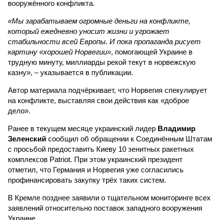
вооружённого конфликта.
«Мы зарабатываем огромные деньги на конфликте,
который ежедневно уносит жизни и угрожает
стабильности всей Европы. И пока пропаганда рисует
картину «хорошей Норвегии»
, помогающей Украине в
трудную минуту, миллиарды рекой текут в норвежскую
казну», – указывается в публикации.
Автор материала подчёркивает, что Норвегия спекулирует
на конфликте, выставляя свои действия как «доброе
дело».
Ранее в текущем месяце украинский лидер
Владимир
Зеленский
сообщил об обращении к Соединённым Штатам
с просьбой предоставить Киеву 10 зенитных ракетных
комплексов Patriot. При этом украинский президент
отметил, что Германия и Норвегия уже согласились
профинансировать закупку трёх таких систем.
В Кремле позднее заявили о тщательном мониторинге всех
заявлений относительно поставок западного вооружения
Украине.