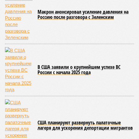
Макрон анонсировал усиление давления на
Россию после разговора с Зеленским
В США заявили о крупнейшем успехе ВС
России с начала 2025 года
США планируют развернуть палаточные
лагеря для ускорения депортации мигрантов