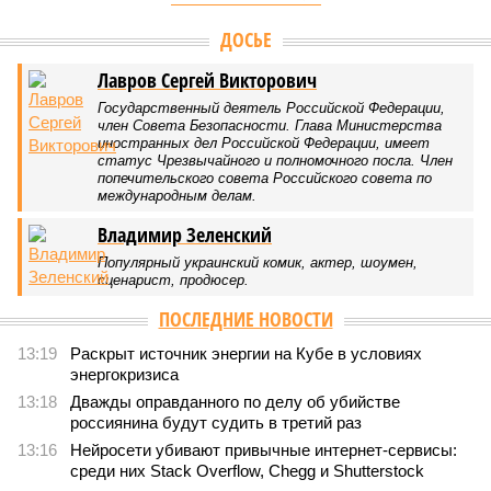
ДОСЬЕ
Лавров Сергей Викторович
Государственный деятель Российской Федерации,
член Совета Безопасности. Глава Министерства
иностранных дел Российской Федерации, имеет
статус Чрезвычайного и полномочного посла. Член
попечительского совета Российского совета по
международным делам.
Владимир Зеленский
Популярный украинский комик, актер, шоумен,
сценарист, продюсер.
ПОСЛЕДНИЕ НОВОСТИ
13:19
Раскрыт источник энергии на Кубе в условиях
энергокризиса
13:18
Дважды оправданного по делу об убийстве
россиянина будут судить в третий раз
13:16
Нейросети убивают привычные интернет-сервисы:
среди них Stack Overflow, Chegg и Shutterstock