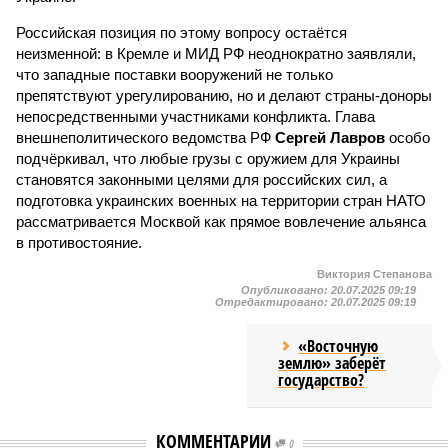
Российская позиция по этому вопросу остаётся
неизменной: в Кремле и МИД РФ неоднократно заявляли,
что западные поставки вооружений не только
препятствуют урегулированию, но и делают страны-доноры
непосредственными участниками конфликта. Глава
внешнеполитического ведомства РФ
Сергей Лавров
особо
подчёркивал, что любые грузы с оружием для Украины
становятся законными целями для российских сил, а
подготовка украинских военных на территории стран НАТО
рассматривается Москвой как прямое вовлечение альянса
в противостояние.
Виктория Степанова
Опубликовано:
20.07.2025 09:19
Отредактировано:
20.07.2025 09:19
«Восточную
землю» заберёт
государство?
КОММЕНТАРИИ
0