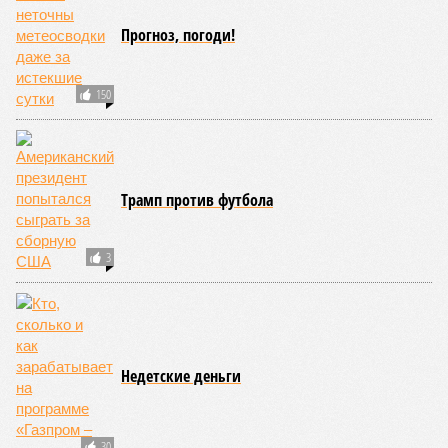
Прогноз, погоди!
150
Трамп против футбола
3
Недетские деньги
30