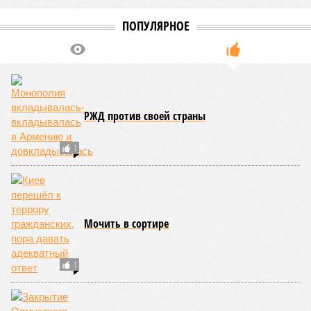
ПОПУЛЯРНОЕ
РЖД против своей страны
1
Мочить в сортире
1