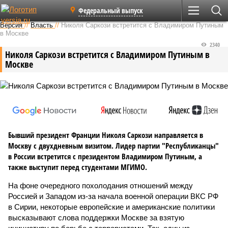
Федеральный выпуск
Версия
//
Власть
//
Николя Саркози встретится с Владимиром Путиным
в Москве
2340
Николя Саркози встретится с Владимиром Путиным в
Москве
Бывший президент Франции Николя Саркози направляется в
Москву с двухдневным визитом. Лидер партии "Республиканцы"
в России встретится с президентом Владимиром Путиным, а
также выступит перед студентами МГИМО.
На фоне очередного похолодания отношений между
Россией и Западом из-за начала военной операции ВКС РФ
в Сирии, некоторые европейские и американские политики
высказывают слова поддержки Москве за взятую