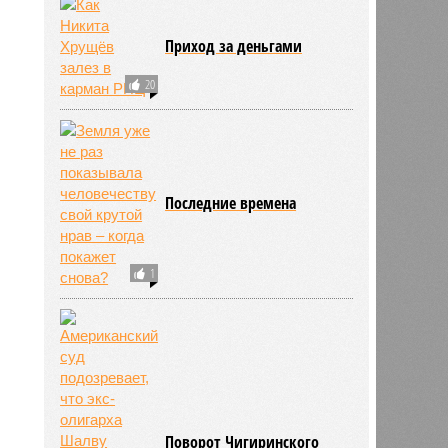
Приход за деньгами
20
778
Последние времена
1
Поворот Чигиринского