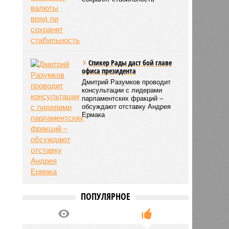
Спикер Рады даст бой главе
офиса президента
Дмитрий Разумков проводит
консультации с лидерами
парламентских фракций –
обсуждают отставку Андрея
Ермака
ПОПУЛЯРНОЕ