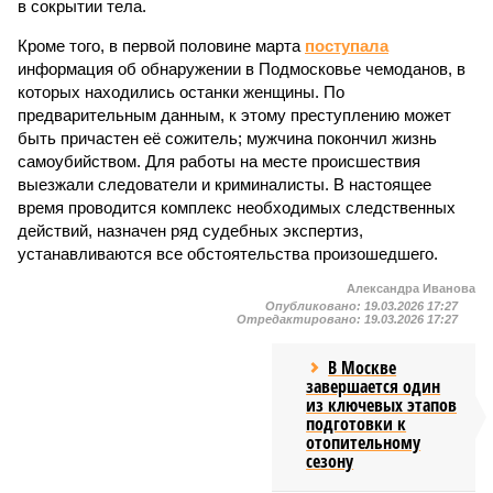
в сокрытии тела.
Кроме того, в первой половине марта
поступала
информация об обнаружении в Подмосковье чемоданов, в
которых находились останки женщины. По
предварительным данным, к этому преступлению может
быть причастен её сожитель; мужчина покончил жизнь
самоубийством. Для работы на месте происшествия
выезжали следователи и криминалисты. В настоящее
время проводится комплекс необходимых следственных
действий, назначен ряд судебных экспертиз,
устанавливаются все обстоятельства произошедшего.
Александра Иванова
Опубликовано:
19.03.2026 17:27
Отредактировано:
19.03.2026 17:27
В Москве
завершается один
из ключевых этапов
подготовки к
отопительному
сезону