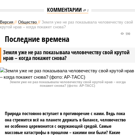
КОММЕНТАРИИ
0
Версия
//
Общество
//
Земля уже не раз показывала человечеству свой
крутой нрав – когда покажет снова?
590
Последние времена
Земля уже не раз показывала человечеству свой крутой
нрав – когда покажет снова?
Земля уже не раз показывала человечеству свой крутой нрав – когда
покажет снова? (фото: АР-ТАСС)
Природа постоянно вступает в противоречие с нами. Ведь пока
она стремится всё на планете держать в балансе, человечество
не особенно церемонится с окружающей средой. Самые
массовые катастрофы в прошлом – какими они были? Какие