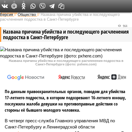
0
0
0
Федеральный выпуск
Версия
//
Общество
//
Названа причина убийства и последующего
расчленения подростка в Санкт-Петербурге
964
Названа причина убийства и последующего расчленения
подростка в Санкт-Петербурге
Названа причина убийства и последующего расчленения подростка в
Санкт-Петербурге (фото: pxhere.com)
По данным правоохранительных органов, поводом для убийства
17-летнего подростка, в котором подозревают 16-летнего юношу,
послужила жалоба девушки на противоправные действия со
стороны её бывшего молодого человека.
В четверг пресс-служба Главного управления МВД по
Санкт-Петербургу и Ленинградской области