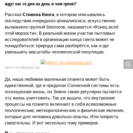
ждут нас со дня на день и чем грозят?
Рассказ
Стивена Кинга
, в котором описывались
последствия очередного апокалипсиса, искусственно
вызванного группой биологов, называется «Конец всей
этой мерзости». В реальной жизни участия пытливых
исследователей в организации конца света может не
понадобиться: природа сама разберётся, как и где
уменьшить масштабы человеческой популяции.
(фото: en.wikipedia.org)
Да, наша любимая маленькая планета может быть
единственной, где в пределах Солнечной системы есть
полноценная жизнь, но Земля также регулярно пытается
эту жизнь уничтожить. Так уж вышло, что внутренние
процессы на планете включают в себя всевозможные
геологические, метеорологические и физические явления,
которые для человека довольно опасны. Или попросту
смертельны. И вот несколько тому примеров.