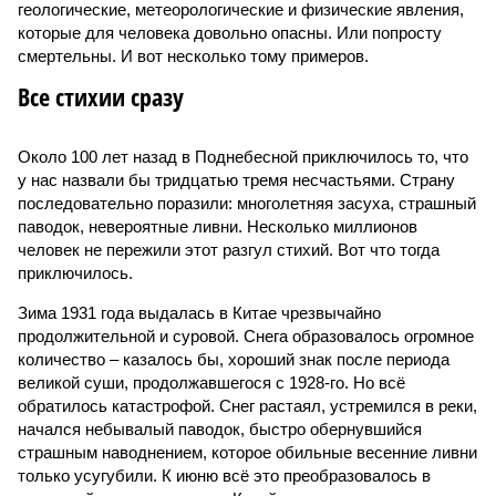
геологические, метеорологические и физические явления,
которые для человека довольно опасны. Или попросту
смертельны. И вот несколько тому примеров.
Все стихии сразу
Около 100 лет назад в Поднебесной приключилось то, что
у нас назвали бы тридцатью тремя несчастьями. Страну
последовательно поразили: многолетняя засуха, страшный
паводок, невероятные ливни. Несколько миллионов
человек не пережили этот разгул стихий. Вот что тогда
приключилось.
Зима 1931 года выдалась в Китае чрезвычайно
продолжительной и суровой. Снега образовалось огромное
количество – казалось бы, хороший знак после периода
великой суши, продолжавшегося с 1928-го. Но всё
обратилось катастрофой. Снег растаял, устремился в реки,
начался небывалый паводок, быстро обернувшийся
страшным наводнением, которое обильные весенние ливни
только усугубили. К июню всё это преобразовалось в