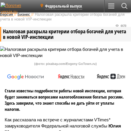
Федеральный выпуск
Версия
//
Бизнес
//
Налоговая раскрыла критерии отбора богачей для
учета в новой VIP-инспекции
4470
Налоговая раскрыла критерии отбора богачей для учета
в новой VIP-инспекции
(фото: pixabay.com/Evgeny GoTown.ru)
Стали известны подробности работы новой инспекции, которая
будет заниматься вопросами налогообложения богатых россиян.
Здесь заверили, что знают способы не дать уйти от уплаты
налогов.
Как рассказала на встрече с журналистами VTimes*
замруководителя Федеральной налоговой службы
Юлия