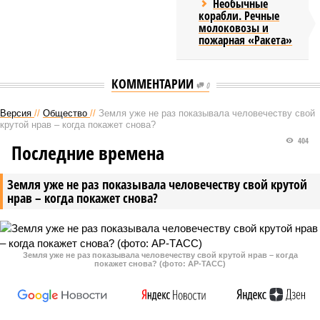
Необычные
корабли. Речные
молоковозы и
пожарная «Ракета»
КОММЕНТАРИИ
0
Версия
//
Общество
//
Земля уже не раз показывала человечеству свой
крутой нрав – когда покажет снова?
404
Последние времена
Земля уже не раз показывала человечеству свой крутой
нрав – когда покажет снова?
Земля уже не раз показывала человечеству свой крутой нрав – когда
покажет снова? (фото: АР-ТАСС)