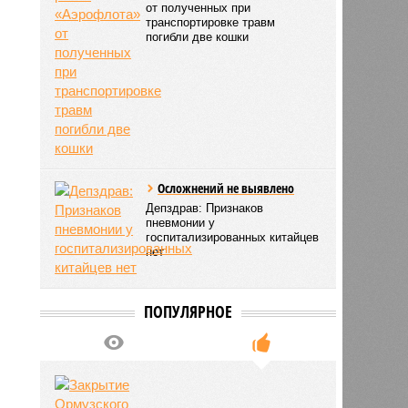
от полученных при
транспортировке травм
погибли две кошки
Осложнений не выявлено
Депздрав: Признаков
пневмонии у
госпитализированных китайцев
нет
ПОПУЛЯРНОЕ