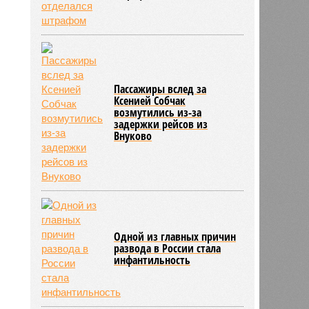
558
Пассажиры вслед за
Ксенией Собчак
возмутились из-за
задержки рейсов из
Внуково
Одной из главных причин
развода в России стала
инфантильность