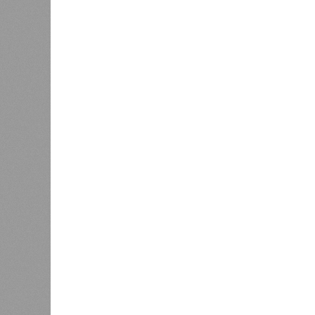
0
ЖК «Св
банкро
дострой
«Единая Россия» против своего
прошед
назначенца
практи
портал
декабрю 2026 г., вторую – к марту 2
задается вопросом: как эти сроки
площадке, по свидетельствам доль
техника отсутствует. Ни бетононас
подрядчиков. При том, что до «дек
Если в «Сказочном лесу» техзаказч
90%, затем 97%, с конкретными и
конструкций, устранение проектных
отчётности дольщики не видят. Ни C
подтверждают ни соблюдения графи
выполненных работ.