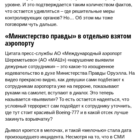
уровне. И это подтверждается таким количеством фактов,
что остается удивляться – где решительные меры
контролирующих органов? Но… Об этом мы тоже
поговорим чуть дальше.
«Министерство правды» в отдельно взятом
аэропорту
Цитата пресс-службы АО «Международный аэропорт
Шереметьево» (АО «МАШ») «нарушение выявили
дежурные сотрудники» – это какое-то изощренное
издевательство в духе Министерства Правды Оруэлла. На
видео прекрасно видно, как девушки сами подбегают к
сотрудникам аэропорта уже на перроне, показывают
руками на самолет, вступают в диалог. Это теперь
называется «выявили»? То есть остается надеяться, что
условный террорист сам подойдет к сотруднику уточнить,
где тут стоит красивый Boeing-777 и в какой отсек лучше
закинуть взрывчатку?
Дьявол кроется в мелочах, и такой «мелочью» стала дата
произошедшего инцидента. Несмотря на то, что в СМИ