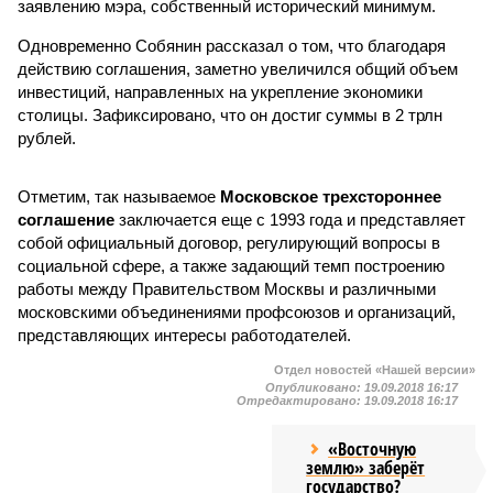
заявлению мэра, собственный исторический минимум.
Одновременно Собянин рассказал о том, что благодаря
действию соглашения, заметно увеличился общий объем
инвестиций, направленных на укрепление экономики
столицы. Зафиксировано, что он достиг суммы в 2 трлн
рублей.
Отметим, так называемое
Московское трехстороннее
соглашение
заключается еще с 1993 года и представляет
собой официальный договор, регулирующий вопросы в
социальной сфере, а также задающий темп построению
работы между Правительством Москвы и различными
московскими объединениями профсоюзов и организаций,
представляющих интересы работодателей.
Отдел новостей «Нашей версии»
Опубликовано:
19.09.2018 16:17
Отредактировано:
19.09.2018 16:17
«Восточную
землю» заберёт
государство?