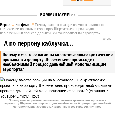
КОММЕНТАРИИ
0
Версия
//
Конфликт
//
Почему вместо реакции на многочисленные
критические провалы в аэропорту Шереметьево происходит
необъяснимый процесс дальнейшей монополизации аэропорта?
205
А по перрону каблучки…
Почему вместо реакции на многочисленные критические
провалы в аэропорту Шереметьево происходит
необъяснимый процесс дальнейшей монополизации
аэропорта?
Почему вместо реакции на многочисленные критические провалы в
аэропорту Шереметьево происходит необъяснимый процесс дальнейшей
монополизации аэропорта? (скриншот: YouTube/ Dmitriy Titov)