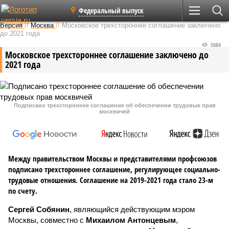
Федеральный выпуск
Версия
//
Москва
//
Московское трехстороннее соглашение заключено
до 2021 года
5084
Московское трехстороннее соглашение заключено до
2021 года
Подписано трехстороннее соглашение об обеспечении трудовых прав
москвичей
Между правительством Москвы и представителями профсоюзов
подписано трехстороннее соглашение, регулирующее социально-
трудовые отношения. Соглашение на 2019-2021 года стало 23-м
по счету.
Сергей Собянин
, являющийся действующим мэром
Москвы, совместно с
Михаилом Антонцевым
,