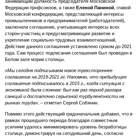
занимающим должность председателя Московской
Федерации профсоюзов, а также
Еленой Паниной
, главой
Московской конфедерации, представляющей интересы
промышленников и предпринимателей (работодателей),
заключили соглашение, учитывающее интересы всех
сторон-участниц и предусматривающее развитие и
укрепление социально-трудовых взаимоотношений.
Действие данного соглашения установлено сроком до 2021
года. Сам процесс подписания соглашения был проведен в
Белом зале мэрии столицы.
«Мы сегодня подписываем новое трехстороннее
соглашение на 2019-2021 гг. Напомню, что предыдущее
соглашение подписывалось в 2015 г., когда ситуация с
экономикой была сложная: был как раз период разгара
санкций и достаточно серьезной турбулентности на
рынках труда»
, – отметил Сергей Собянин.
Помимо этого действующий градоначальник добавил, что в
рамках прошедшего периода благодаря совместным
усилиям удалось минимизировать уровень безработицы
столице, демонстрируя на сегодняшний день, согласно