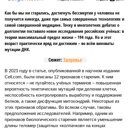
Как бы мы ни старались, достигнуть бессмертия у человека не
получится никогда, даже при самых совершенных технологиях и
самой совершенной медицине. Точку в многолетних дебатах о
долголетии поставило новое исследование российских учёных: в
теории максимальный предел жизни – 194 года. Но и этот
возраст практически вряд ли достижим – во всём виноваты
мутации ДНК.
Сюжет:
Здоровье
В 2023 году в статье, опубликованной в научном издании
Cell.com, были описаны 12 признаков старения. К ним
относятся – не пугайтесь учёных терминов – повышенная
вероятность генетических мутаций при делении клетки,
неспособность контролировать выработку и поддержание
белков, а также дисфункция митохондрий. Некоторые из
этих признаков обратимы. Во всяком случае, таковы
предположения исследователей. Например, одним из
признаков биологического старения является уменьшение
длины теломер (защитных «колпачков» на концах