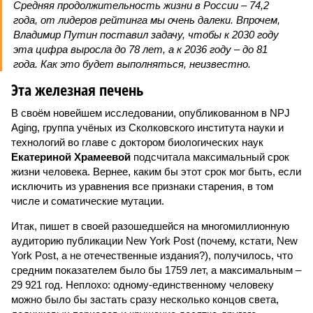
Средняя продолжительность жизни в России – 74,2
года, от лидеров рейтинга мы очень далеки. Впрочем,
Владимир Путин поставил задачу, чтобы к 2030 году
эта цифра выросла до 78 лет, а к 2036 году – до 81
года. Как это будет выполняться, неизвестно.
Эта железная печень
В своём новейшем исследовании, опубликованном в NPJ
Aging, группа учёных из Сколковского института науки и
технологий во главе с доктором биологических наук
Екатериной Храмеевой
подсчитала максимальный срок
жизни человека. Вернее, каким бы этот срок мог быть, если
исключить из уравнения все признаки старения, в том
числе и соматические мутации.
Итак, пишет в своей разошедшейся на многомиллионную
аудиторию публикации New York Post (почему, кстати, New
York Post, а не отечественные издания?), получилось, что
средним показателем было бы 1759 лет, а максимальным –
29 921 год. Неплохо: одному-единственному человеку
можно было бы застать сразу несколько концов света,