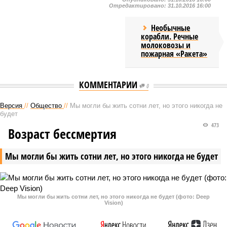
Отредактировано:
31.10.2016 16:00
Необычные
корабли. Речные
молоковозы и
пожарная «Ракета»
КОММЕНТАРИИ
0
Версия
//
Общество
//
Мы могли бы жить сотни лет, но этого никогда не
будет
473
Возраст бессмертия
Мы могли бы жить сотни лет, но этого никогда не будет
Мы могли бы жить сотни лет, но этого никогда не будет (фото: Deep
Vision)