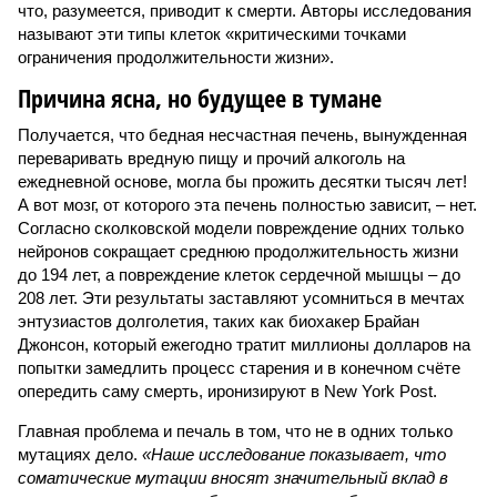
что, разумеется, приводит к смерти. Авторы исследования
называют эти типы клеток «критическими точками
ограничения продолжительности жизни».
Причина ясна, но будущее в тумане
Получается, что бедная несчастная печень, вынужденная
переваривать вредную пищу и прочий алкоголь на
ежедневной основе, могла бы прожить десятки тысяч лет!
А вот мозг, от которого эта печень полностью зависит, – нет.
Согласно сколковской модели повреждение одних только
нейронов сокращает среднюю продолжительность жизни
до 194 лет, а повреждение клеток сердечной мышцы – до
208 лет. Эти результаты заставляют усомниться в мечтах
энтузиастов долголетия, таких как биохакер Брайан
Джонсон, который ежегодно тратит миллионы долларов на
попытки замедлить процесс старения и в конечном счёте
опередить саму смерть, иронизируют в New York Post.
Главная проблема и печаль в том, что не в одних только
мутациях дело.
«Наше исследование показывает, что
соматические мутации вносят значительный вклад в