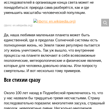
исследователей в организации конца света может не
понадобиться: природа сама разберётся, как и где
уменьшить масштабы человеческой популяции.
(фото: en.wikipedia.org)
Да, наша любимая маленькая планета может быть
единственной, где в пределах Солнечной системы есть
полноценная жизнь, но Земля также регулярно пытается
эту жизнь уничтожить. Так уж вышло, что внутренние
процессы на планете включают в себя всевозможные
геологические, метеорологические и физические явления,
которые для человека довольно опасны. Или попросту
смертельны. И вот несколько тому примеров.
Все стихии сразу
Около 100 лет назад в Поднебесной приключилось то, что
у нас назвали бы тридцатью тремя несчастьями. Страну
последовательно поразили: многолетняя засуха, страшный
паводок, невероятные ливни. Несколько миллионов