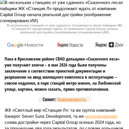
В нескольких станциях от уже сданного «Сказочного леса» пайщики ЖК
«Станция Л» продолжают ждать от компании Capital Group начала
реальной достройки (изображение сгенерировано ИИ)
Пока в Ярославском районе СВАО дольщики «Сказочного леса»
уже получают ключи – в мае 2026 года были получены
заключение о соответствии проектной документации и
разрешение на ввод жилищного комплекса в эксплуатацию –
совсем недалеко, в паре станций метро южнее, на Люблинской
улице, картина, можно сказать, прямо противоположная.
Сюжет:
Недвижимость
ЖК «Светлый мир «Станция Л»: та же группа компаний-
банкрот Seven Suns Development, та же
анонсированная
схема достройки через Capital Group осенью 2024 года, но
за прошедшие два года результатов, по словам дольщиков,