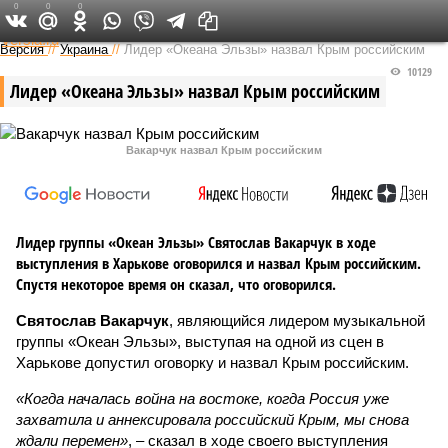
0
0
0
Федеральный выпуск
Версия
//
Украина
//
Лидер «Океана Эльзы» назвал Крым российским
10129
Лидер «Океана Эльзы» назвал Крым российским
Вакарчук назвал Крым российским
Лидер группы «Океан Эльзы» Святослав Вакарчук в ходе
выступления в Харькове оговорился и назвал Крым российским.
Спустя некоторое время он сказал, что оговорился.
Святослав Вакарчук
, являющийся лидером музыкальной
группы «Океан Эльзы», выступая на одной из сцен в
Харькове допустил оговорку и назвал Крым российским.
«Когда началась война на востоке, когда Россия уже
захватила и аннексировала российский Крым, мы снова
ждали перемен»
, – сказал в ходе своего выступления