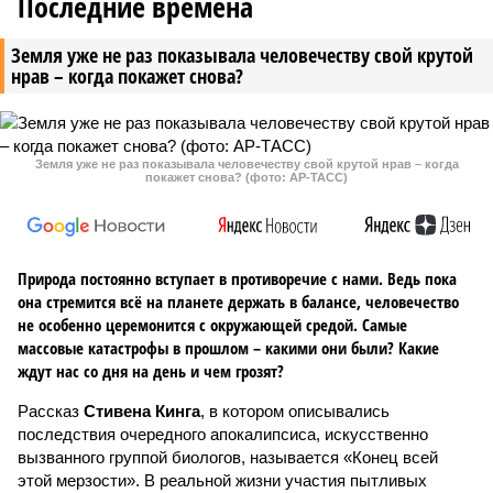
Последние времена
Земля уже не раз показывала человечеству свой крутой
нрав – когда покажет снова?
Земля уже не раз показывала человечеству свой крутой нрав – когда
покажет снова? (фото: АР-ТАСС)
Природа постоянно вступает в противоречие с нами. Ведь пока
она стремится всё на планете держать в балансе, человечество
не особенно церемонится с окружающей средой. Самые
массовые катастрофы в прошлом – какими они были? Какие
ждут нас со дня на день и чем грозят?
Рассказ
Стивена Кинга
, в котором описывались
последствия очередного апокалипсиса, искусственно
вызванного группой биологов, называется «Конец всей
этой мерзости». В реальной жизни участия пытливых