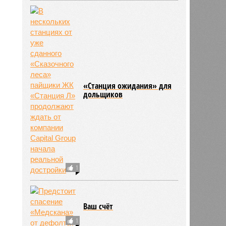
«Станция ожидания» для
дольщиков
1
Ваш счёт
1