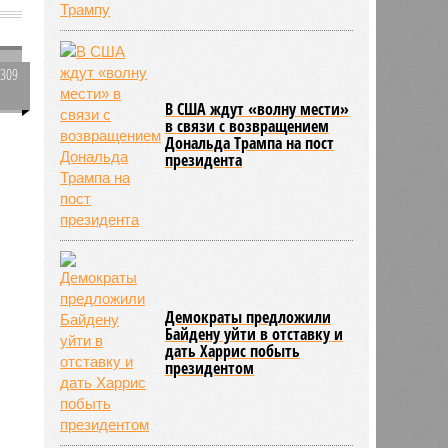
2309
0
В США ждут «волну мести»
в связи с возвращением
о
Дональда Трампа на пост
президента
Демократы предложили
Байдену уйти в отставку и
дать Харрис побыть
президентом