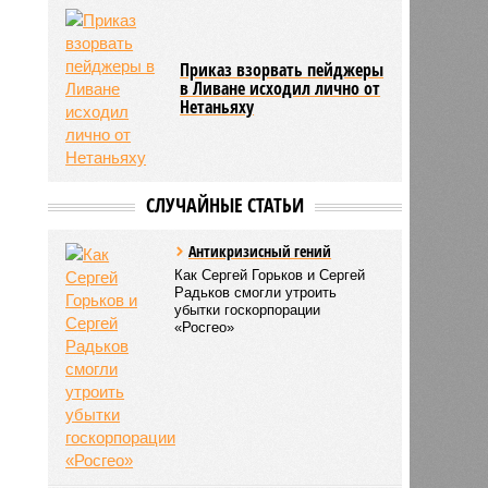
Приказ взорвать пейджеры
в Ливане исходил лично от
Нетаньяху
СЛУЧАЙНЫЕ СТАТЬИ
Антикризисный гений
Как Сергей Горьков и Сергей
Радьков смогли утроить
убытки госкорпорации
«Росгео»