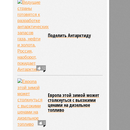
Поделить Антарктиду
12
Европа этой зимой может
столкнуться с высокими
ценами на дизельное
топливо
1