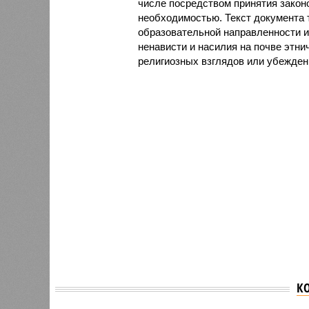
числе посредством принятия закон
необходимостью. Текст документа 
образовательной направленности и
ненависти и насилия на почве этн
религиозных взглядов или убежден
К
В Совф