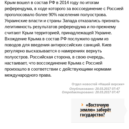
Крым вошел в состав РФ в 2014 году по итогам
референдума, в ходе которого за воссоединение с Россией
проголосовало более 90% населения полуострова.
Украинские власти и страны Запада отказались признать
легитимность результатов референдума и по-прежнему
считают Крым территорией, принадлежащей Украине.
Вхождение Крыма в состав РФ послужило одним из
поводов для введения антироссийских санкций. Киев
регулярно высказывается о намерениях вернуть
полуостров. Российская сторона, в свою очередь,
настаивает, что воссоединение Крыма с Россией
произошло в соответствии с действующими нормами
международного права.
Отдел новостей «Нашей версии»
Опубликовано:
20.03.2017 07:47
Отредактировано:
20.03.2017 07:47
«Восточную
землю» заберёт
государство?