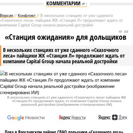
КОММЕНТАРИИ
1
Версия
//
Конфликт
//
В нескольких станциях от уже сданного
«Сказочного леса» пайщики ЖК «Станция Л» продолжают ждать от
компании Capital Group начала реальной достройки
359
«Станция ожидания» для дольщиков
В нескольких станциях от уже сданного «Сказочного
леса» пайщики ЖК «Станция Л» продолжают ждать от
компании Capital Group начала реальной достройки
В нескольких станциях от уже сданного «Сказочного леса» пайщики ЖК
«Станция Л» продолжают ждать от компании Capital Group начала
реальной достройки (изображение сгенерировано ИИ)
Пока в Ярославском районе СВАО дольщики «Сказочного леса»