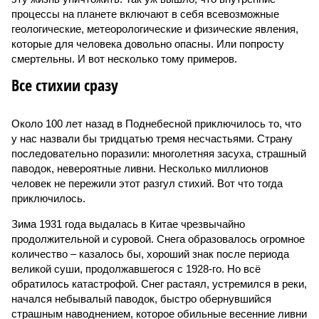
процессы на планете включают в себя всевозможные
геологические, метеорологические и физические явления,
которые для человека довольно опасны. Или попросту
смертельны. И вот несколько тому примеров.
Все стихии сразу
Около 100 лет назад в Поднебесной приключилось то, что
у нас назвали бы тридцатью тремя несчастьями. Страну
последовательно поразили: многолетняя засуха, страшный
паводок, невероятные ливни. Несколько миллионов
человек не пережили этот разгул стихий. Вот что тогда
приключилось.
Зима 1931 года выдалась в Китае чрезвычайно
продолжительной и суровой. Снега образовалось огромное
количество – казалось бы, хороший знак после периода
великой суши, продолжавшегося с 1928-го. Но всё
обратилось катастрофой. Снег растаял, устремился в реки,
начался небывалый паводок, быстро обернувшийся
страшным наводнением, которое обильные весенние ливни