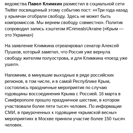
ведомства
Павел Климкин
разместил в социальной сети
Twitter посвященный этому событию пост: ««Три года назад
у крымчан отобрали свободу. Здесь не может быть
компромиссов. Мы вернем свободу совместно». Политик
сопроводил запись хэштегом #CrimeaIsUkraine («Крым —
это Украина»)
На заявление Климкина отреагировал сенатор Алексей
Пушков, который заметил, что Россия уже вернула
свободу жителям полуострова, и для Климкина «поезд уже
ушел».
Напомним, в минувшие выходные в ряде российских
регионов, в том числе, и в самой Республике Крым,
состоялись праздничные мероприятия по случаю
годовщины воссоединения Крыма с Россией. 16 марта в
Симферополе прошло праздничное шествие, в котором
участвовали более пяти тысяч человек. По информации
СМИ, в приуроченных к годовщине «крымской весны»
мероприятиях в Москве приняли участие более 150 тысяч
человек.