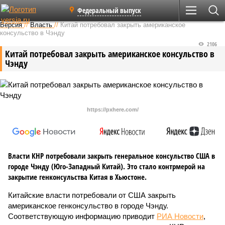
Федеральный выпуск
Версия
//
Власть
//
Китай потребовал закрыть американское
консульство в Чэнду
2106
Китай потребовал закрыть американское консульство в
Чэнду
https://pxhere.com/
Власти КНР потребовали закрыть генеральное консульство США в
городе Чэнду (Юго-Западный Китай). Это стало контрмерой на
закрытие генконсульства Китая в Хьюстоне.
Китайские власти потребовали от США закрыть
американское генконсульство в городе Чэнду.
Соответствующую информацию приводит
РИА Новости
,