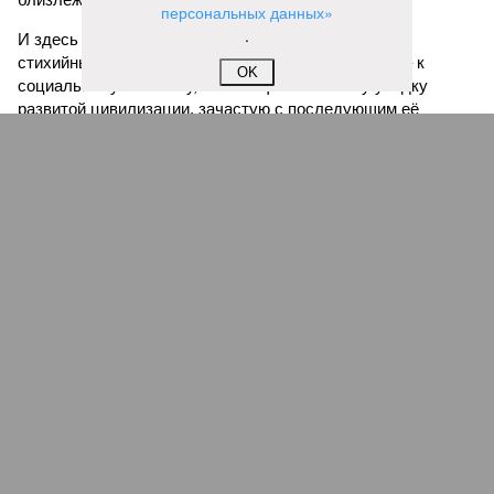
персональных данных»
.
И здесь мы плавно подходим к тому, чем все эти
стихийные бедствия могут закончиться. А именно – к
OK
социальному коллапсу, то есть фактическому упадку
развитой цивилизации, зачастую с последующим её
полным уничтожением. Среди причин такого трагического
развития событий учёные называют деградацию
окружающей среды, истощение ресурсов и болезни. А ведь
любая природная катастрофа непременно ведёт именно к
этому – экономическому кризису, эпидемиям, голоду,
резкому сокращению численности населения. Так погибли
цивилизации шумеров, майя, кхмеров – список не
исчерпывающий. Какая цивилизация будет следующей?
Илья Космач
Газета
«Наша версия» №29 от 03.08.2026
Опубликовано:
05.08.2026 13:00
Отредактировано:
05.08.2026 13:00
Возраст
Инфантино
бессмертия
отступил и объявил
об отказе ФИФА от
продажи доли прав