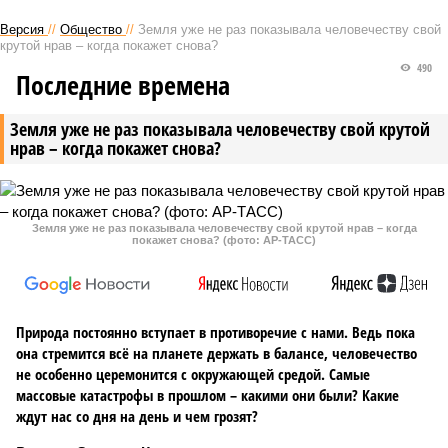
Версия
//
Общество
//
Земля уже не раз показывала человечеству свой
крутой нрав – когда покажет снова?
490
Последние времена
Земля уже не раз показывала человечеству свой крутой
нрав – когда покажет снова?
Земля уже не раз показывала человечеству свой крутой нрав – когда
покажет снова? (фото: АР-ТАСС)
Природа постоянно вступает в противоречие с нами. Ведь пока
она стремится всё на планете держать в балансе, человечество
не особенно церемонится с окружающей средой. Самые
массовые катастрофы в прошлом – какими они были? Какие
ждут нас со дня на день и чем грозят?