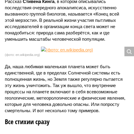
Рассказ
Стивена Кинга
, в котором описывались
последствия очередного апокалипсиса, искусственно
вызванного группой биологов, называется «Конец всей
этой мерзости». В реальной жизни участия пытливых
исследователей в организации конца света может не
понадобиться: природа сама разберётся, как и где
уменьшить масштабы человеческой популяции.
(фото: en.wikipedia.org)
Да, наша любимая маленькая планета может быть
единственной, где в пределах Солнечной системы есть
полноценная жизнь, но Земля также регулярно пытается
эту жизнь уничтожить. Так уж вышло, что внутренние
процессы на планете включают в себя всевозможные
геологические, метеорологические и физические явления,
которые для человека довольно опасны. Или попросту
смертельны. И вот несколько тому примеров.
Все стихии сразу