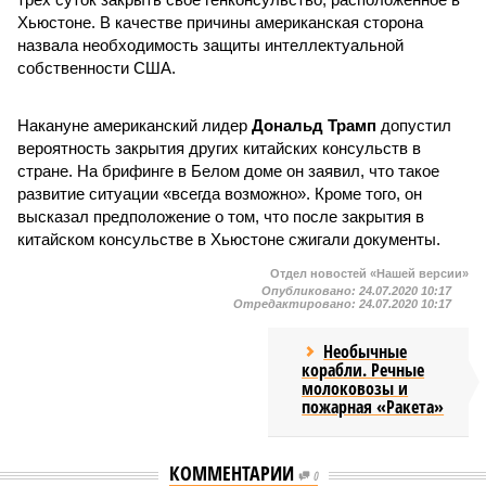
Хьюстоне. В качестве причины американская сторона
назвала необходимость защиты интеллектуальной
собственности США.
Накануне американский лидер
Дональд Трамп
допустил
вероятность закрытия других китайских консульств в
стране. На брифинге в Белом доме он заявил, что такое
развитие ситуации «всегда возможно». Кроме того, он
высказал предположение о том, что после закрытия в
китайском консульстве в Хьюстоне сжигали документы.
Отдел новостей «Нашей версии»
Опубликовано:
24.07.2020 10:17
Отредактировано:
24.07.2020 10:17
Необычные
корабли. Речные
молоковозы и
пожарная «Ракета»
КОММЕНТАРИИ
0