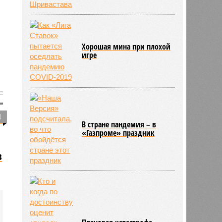
Хорошая мина при плохой
игре
4
В стране пандемия – в
«Газпроме» праздник
в