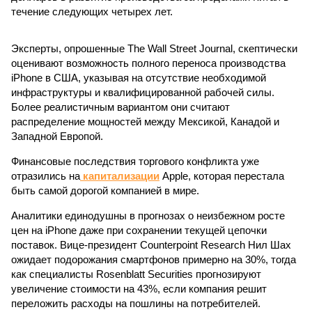
течение следующих четырех лет.
Эксперты, опрошенные The Wall Street Journal, скептически
оценивают возможность полного переноса производства
iPhone в США, указывая на отсутствие необходимой
инфраструктуры и квалифицированной рабочей силы.
Более реалистичным вариантом они считают
распределение мощностей между Мексикой, Канадой и
Западной Европой.
Финансовые последствия торгового конфликта уже
отразились на
капитализации
Apple, которая перестала
быть самой дорогой компанией в мире.
Аналитики единодушны в прогнозах о неизбежном росте
цен на iPhone даже при сохранении текущей цепочки
поставок. Вице-президент Counterpoint Research Нил Шах
ожидает подорожания смартфонов примерно на 30%, тогда
как специалисты Rosenblatt Securities прогнозируют
увеличение стоимости на 43%, если компания решит
переложить расходы на пошлины на потребителей.