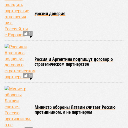
Эрозия доверия
14
Россия и Аргентина подпишут договор о
стратегическом партнерстве
10
Министр обороны Латвии считает Россию
противником, а не партнером