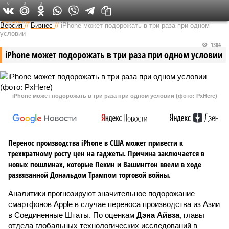
0
0
0
Федеральный выпуск
Версия
//
Бизнес
//
iPhone может подорожать в три раза при одном
условии
1304
iPhone может подорожать в три раза при одном условии
iPhone может подорожать в три раза при одном условии (фото: PxHere)
Перенос производства iPhone в США может привести к
трехкратному росту цен на гаджеты. Причина заключается в
новых пошлинах, которые Пекин и Вашингтон ввели в ходе
развязанной Дональдом Трампом торговой войны.
Аналитики прогнозируют значительное подорожание
смартфонов Apple в случае переноса производства из Азии
в Соединенные Штаты. По оценкам
Дэна Айвза
, главы
отдела глобальных технологических исследований в