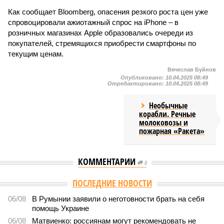
Как сообщает Bloomberg, опасения резкого роста цен уже
спровоцировали ажиотажный спрос на iPhone – в
розничных магазинах Apple образовались очереди из
покупателей, стремящихся приобрести смартфоны по
текущим ценам.
Вячеслав Буйнов
Опубликовано:
10.04.2025 08:49
Отредактировано:
10.04.2025 08:49
Необычные
корабли. Речные
молоковозы и
пожарная «Ракета»
КОММЕНТАРИИ
0
ПОСЛЕДНИЕ НОВОСТИ
06/08
В Румынии заявили о неготовности брать на себя
помощь Украине
06/08
Матвиенко: россиянам могут рекомендовать не