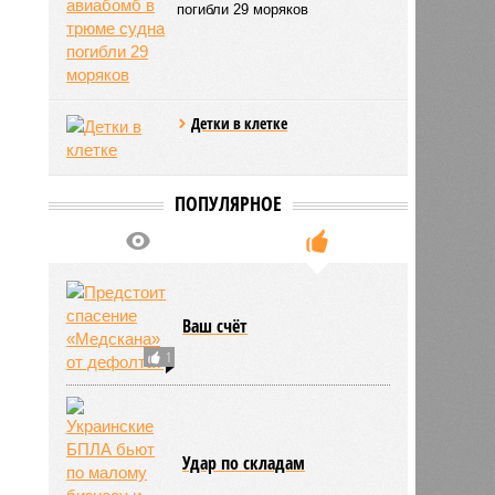
погибли 29 моряков
Детки в клетке
ПОПУЛЯРНОЕ
Ваш счёт
1
Удар по складам