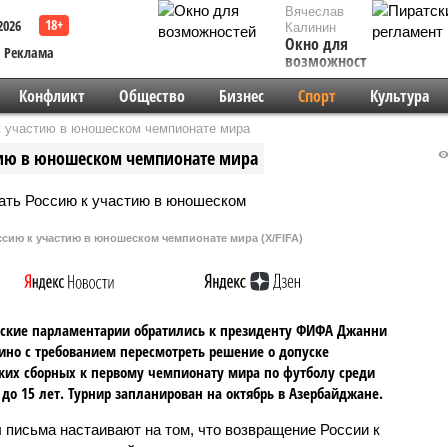
Вячеслав
2026
Калинин
Окно для
Реклама
возможностей
Конфликт
Общество
Бизнес
Спорт
Культура
к участию в юношеском чемпионате мира
тию в юношеском чемпионате мира
сию к участию в юношеском чемпионате мира (X/FIFA)
ские парламентарии обратились к президенту ФИФА Джанни
но с требованием пересмотреть решение о допуске
ких сборных к первому чемпионату мира по футболу среди
 до 15 лет. Турнир запланирован на октябрь в Азербайджане.
 письма настаивают на том, что возвращение России к