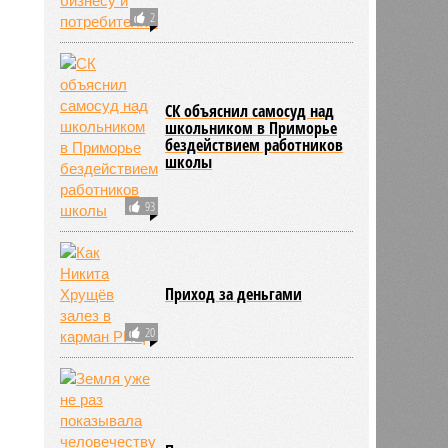
2
СК объяснил самосуд над
школьником в Приморье
бездействием работников
школы
93
Приход за деньгами
20