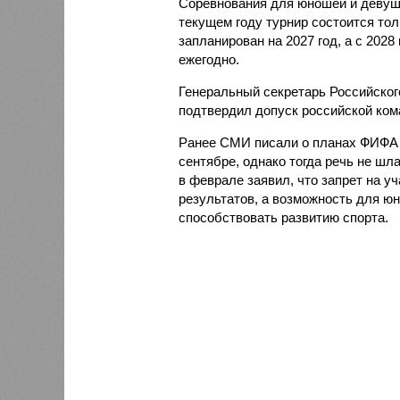
Соревнования для юношей и девуше
текущем году турнир состоится то
запланирован на 2027 год, а с 202
ежегодно.
Генеральный секретарь Российско
подтвердил допуск российской ком
Ранее СМИ писали о планах ФИФА 
сентябре, однако тогда речь не ш
в феврале заявил, что запрет на у
результатов, а возможность для ю
способствовать развитию спорта.