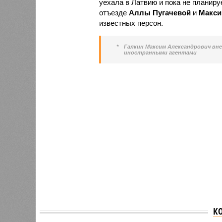
уехала в Латвию и пока не планир
отъезде
Аллы Пугачевой
и
Макси
известных персон.
*
Галкин Максим Александрович вн
иностранными агентами
К