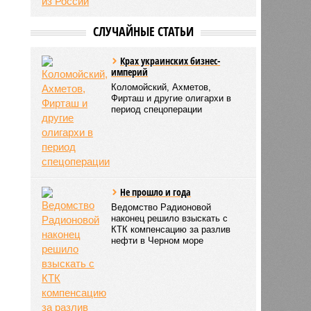
СЛУЧАЙНЫЕ СТАТЬИ
Крах украинских бизнес-
империй
Коломойский, Ахметов,
Фирташ и другие олигархи в
период спецоперации
Не прошло и года
Ведомство Радионовой
наконец решило взыскать с
КТК компенсацию за разлив
нефти в Черном море