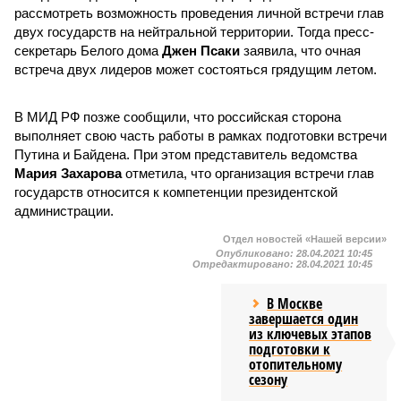
рассмотреть возможность проведения личной встречи глав
двух государств на нейтральной территории. Тогда пресс-
секретарь Белого дома
Джен Псаки
заявила, что очная
встреча двух лидеров может состояться грядущим летом.
В МИД РФ позже сообщили, что российская сторона
выполняет свою часть работы в рамках подготовки встречи
Путина и Байдена. При этом представитель ведомства
Мария Захарова
отметила, что организация встречи глав
государств относится к компетенции президентской
администрации.
Отдел новостей «Нашей версии»
Опубликовано:
28.04.2021 10:45
Отредактировано:
28.04.2021 10:45
В Москве
завершается один
из ключевых этапов
подготовки к
отопительному
сезону