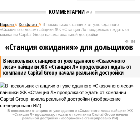
КОММЕНТАРИИ
0
Версия
//
Конфликт
//
В нескольких станциях от уже сданного
«Сказочного леса» пайщики ЖК «Станция Л» продолжают ждать от
компании Capital Group начала реальной достройки
156
«Станция ожидания» для дольщиков
В нескольких станциях от уже сданного «Сказочного
леса» пайщики ЖК «Станция Л» продолжают ждать от
компании Capital Group начала реальной достройки
В нескольких станциях от уже сданного «Сказочного леса» пайщики ЖК
«Станция Л» продолжают ждать от компании Capital Group начала
реальной достройки (изображение сгенерировано ИИ)