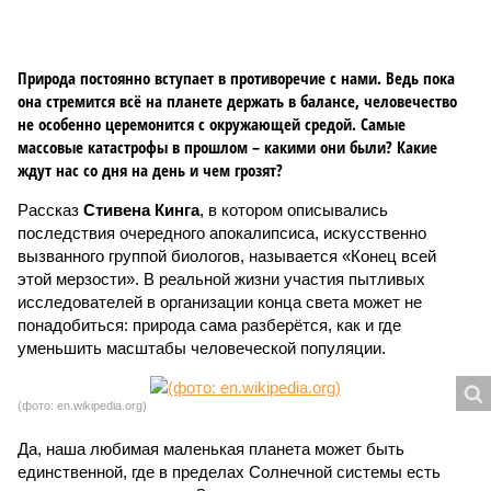
Природа постоянно вступает в противоречие с нами. Ведь пока
она стремится всё на планете держать в балансе, человечество
не особенно церемонится с окружающей средой. Самые
массовые катастрофы в прошлом – какими они были? Какие
ждут нас со дня на день и чем грозят?
Рассказ
Стивена Кинга
, в котором описывались
последствия очередного апокалипсиса, искусственно
вызванного группой биологов, называется «Конец всей
этой мерзости». В реальной жизни участия пытливых
исследователей в организации конца света может не
понадобиться: природа сама разберётся, как и где
уменьшить масштабы человеческой популяции.
(фото: en.wikipedia.org)
Да, наша любимая маленькая планета может быть
единственной, где в пределах Солнечной системы есть