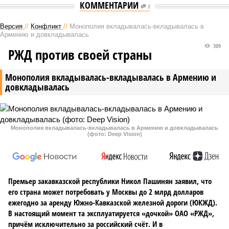
КОММЕНТАРИИ
0
Версия
//
Конфликт
//
Монополия вкладывалась-вкладывалась в
Армению и довкладывалась
309
РЖД против своей страны
Монополия вкладывалась-вкладывалась в Армению и
довкладывалась
Монополия вкладывалась-вкладывалась в Армению и довкладывалась
(фото: Deep Vision)
Премьер закавказской республики Никол Пашинян заявил, что
его страна может потребовать у Москвы до 2 млрд долларов
ежегодно за аренду Южно-Кавказской железной дороги (ЮКЖД).
В настоящий момент та эксплуатируется «дочкой» ОАО «РЖД»,
причём исключительно за российский счёт. И в