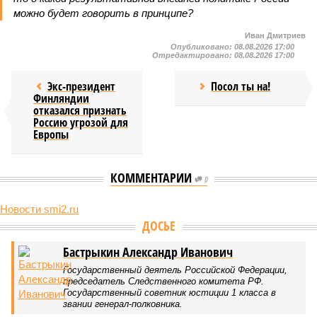
можно будет говорить в принципе?
Иван Дмитриев
Опубликовано:
08.08.2026 17:00
Отредактировано:
08.08.2026 17:00
Экс-президент
Посол ты на!
Финляндии
отказался признать
Россию угрозой для
Европы
КОММЕНТАРИИ
0
Новости smi2.ru
ДОСЬЕ
Бастрыкин Александр Иванович
Государственный деятель Российской Федерации,
председатель Следственного комитета РФ.
Государственный советник юстиции 1 класса в
звании генерал-полковника.