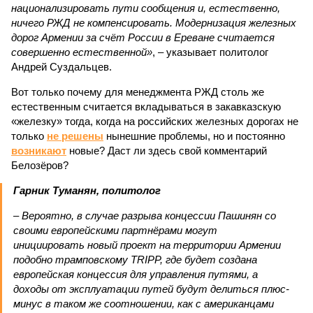
национализировать пути сообщения и, естественно,
ничего РЖД не компенсировать. Модернизация железных
дорог Армении за счёт России в Ереване считается
совершенно естественной»
, – указывает политолог
Андрей Суздальцев.
Вот только почему для менеджмента РЖД столь же
естественным считается вкладываться в закавказскую
«железку» тогда, когда на российских железных дорогах не
только
не решены
нынешние проблемы, но и постоянно
возникают
новые? Даст ли здесь свой комментарий
Белозёров?
Гарник Туманян, политолог
– Вероятно, в случае разрыва концессии Пашинян со
своими европейскими партнёрами могут
инициировать новый проект на территории Армении
подобно трамповскому TRIPP, где будет создана
европейская концессия для управления путями, а
доходы от эксплуатации путей будут делиться плюс-
минус в таком же соотношении, как с американцами