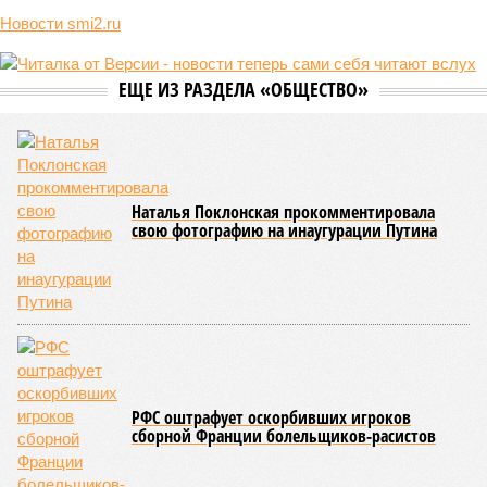
Новости smi2.ru
ЕЩЕ ИЗ РАЗДЕЛА «ОБЩЕСТВО»
Наталья Поклонская прокомментировала
свою фотографию на инаугурации Путина
РФС оштрафует оскорбивших игроков
сборной Франции болельщиков-расистов