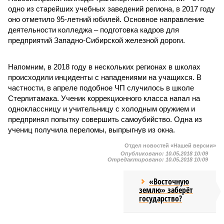
одно из старейших учебных заведений региона, в 2017 году
оно отметило 95-летний юбилей. Основное направление
деятельности колледжа – подготовка кадров для
предприятий Западно-Сибирской железной дороги.
Напомним, в 2018 году в нескольких регионах в школах
происходили инциденты с нападениями на учащихся. В
частности, в апреле подобное ЧП случилось в школе
Стерлитамака. Ученик коррекционного класса напал на
одноклассницу и учительницу с холодным оружием и
предпринял попытку совершить самоубийство. Одна из
учениц получила переломы, выпрыгнув из окна.
Отдел новостей «Нашей версии»
Опубликовано:
10.05.2018 10:09
Отредактировано:
10.05.2018 10:09
«Восточную
землю» заберёт
государство?