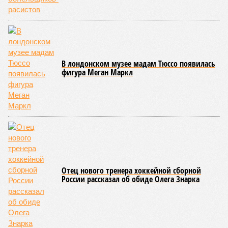
В лондонском музее мадам Тюссо появилась
фигура Меган Маркл
Отец нового тренера хоккейной сборной
России рассказал об обиде Олега Знарка