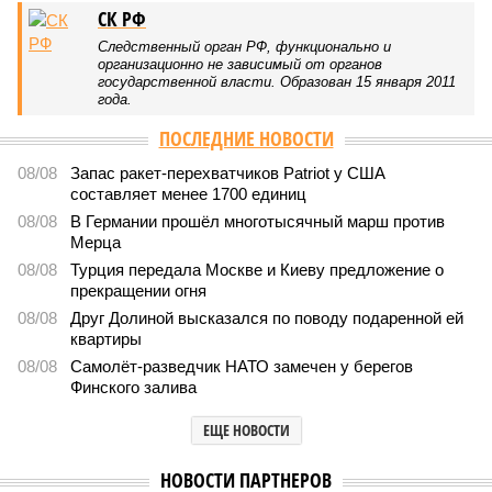
СК РФ
Следственный орган РФ, функционально и
организационно не зависимый от органов
государственной власти. Образован 15 января 2011
года.
ПОСЛЕДНИЕ НОВОСТИ
08/08
Запас ракет-перехватчиков Patriot у США
составляет менее 1700 единиц
08/08
В Германии прошёл многотысячный марш против
Мерца
08/08
Турция передала Москве и Киеву предложение о
прекращении огня
08/08
Друг Долиной высказался по поводу подаренной ей
квартиры
08/08
Самолёт-разведчик НАТО замечен у берегов
Финского залива
ЕЩЕ НОВОСТИ
НОВОСТИ ПАРТНЕРОВ