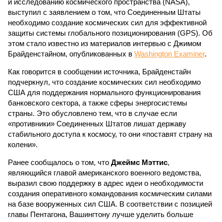
и исследованию космического пространства (NASA),
выступил с заявлением о том, что Соединенным Штаты
необходимо создание космических сил для эффективной
защиты системы глобального позиционирования (GPS). Об
этом стало известно из материалов интервью с Джимом
Брайденстайном, опубликованных в
Washington Examiner
.
Как говорится в сообщении источника, Брайденстайн
подчеркнул, что создание космических сил необходимо
США для поддержания нормального функционирования
банковского сектора, а также сферы энергосистемы
страны. Это обусловлено тем, что в случае если
«противники» Соединенных Штатов лишат державу
стабильного доступа к космосу, то они «поставят страну на
колени».
Ранее сообщалось о том, что
Джеймс Мэттис
,
являющийся главой американского военного ведомства,
выразил свою поддержку в адрес идеи о необходимости
создания оперативного командования космическим силами
на базе вооруженных сил США. В соответствии с позицией
главы Пентагона, Вашингтону лучше уделить больше