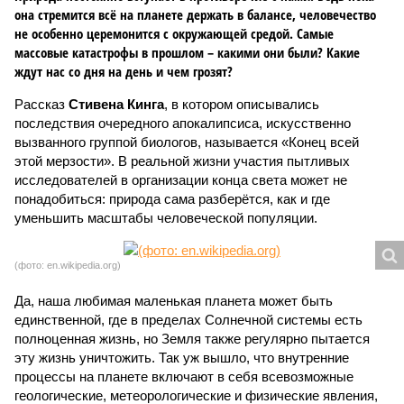
она стремится всё на планете держать в балансе, человечество
не особенно церемонится с окружающей средой. Самые
массовые катастрофы в прошлом – какими они были? Какие
ждут нас со дня на день и чем грозят?
Рассказ
Стивена Кинга
, в котором описывались
последствия очередного апокалипсиса, искусственно
вызванного группой биологов, называется «Конец всей
этой мерзости». В реальной жизни участия пытливых
исследователей в организации конца света может не
понадобиться: природа сама разберётся, как и где
уменьшить масштабы человеческой популяции.
(фото: en.wikipedia.org)
Да, наша любимая маленькая планета может быть
единственной, где в пределах Солнечной системы есть
полноценная жизнь, но Земля также регулярно пытается
эту жизнь уничтожить. Так уж вышло, что внутренние
процессы на планете включают в себя всевозможные
геологические, метеорологические и физические явления,