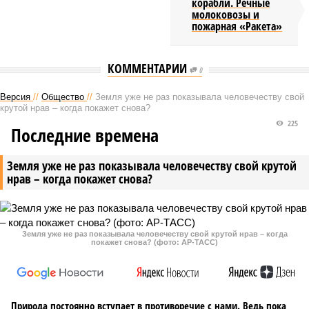
корабли. Речные
молоковозы и
пожарная «Ракета»
КОММЕНТАРИИ
0
Версия
//
Общество
//
Земля уже не раз показывала человечеству свой
крутой нрав – когда покажет снова?
225
Последние времена
Земля уже не раз показывала человечеству свой крутой
нрав – когда покажет снова?
Земля уже не раз показывала человечеству свой крутой нрав – когда
покажет снова? (фото: АР-ТАСС)
Природа постоянно вступает в противоречие с нами. Ведь пока