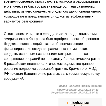
времени освоению пространства космоса и рассматривать
его в качестве быстро развивающегося театра военных
действий, из чего следует, что идея создания оперативного
командования представляется одной из эффективных
вариантов реагирования.
Стоит напомнить, что в середине лета представителями
американского Конгресса был одобрен проект оборонного
бюджета, включающий статьи обеспечивающие
финансирование создания различных космических
средств, основным назначением которых является
совершение операций по перехвату баллистических ракет.
В российском внешнеполитическом ведомстве данное
решение подвергли серьезной критике. Кроме того, МИД
РФ призвал Вашингтон не развязывать космическую гонку
вооружений.
Отдел новостей «Нашей версии»
Опубликовано:
27.08.2018 14:13
Отредактировано:
27.08.2018 14:13
Необычные