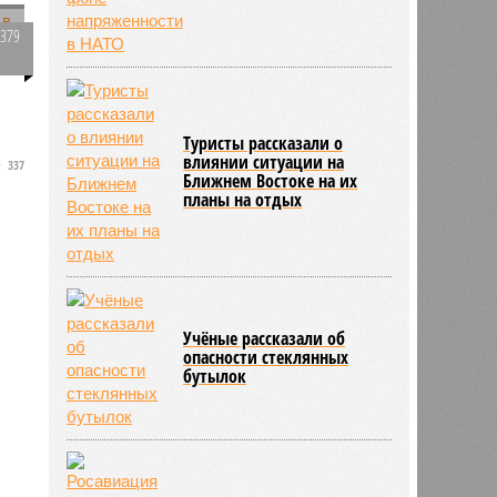
6379
0
Туристы рассказали о
влиянии ситуации на
337
Ближнем Востоке на их
планы на отдых
Учёные рассказали об
опасности стеклянных
бутылок