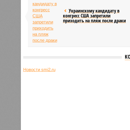
Украинскому кандидату в
конгресс США запретили
приходить на пляж после драки
К
Новости smi2.ru
Версия
//
Общество
//
Земля уже не раз показывала человеч
Последние времена
Земля уже не раз показывала человечеству свой
Земля уже не раз показывала чел