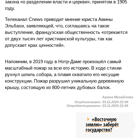
закона «о разделении власти и церкви», принятом в 1905
году.
Телеканал Cnews приводит мнение юриста Амины
Эльбахи, заявляющей, что, соглашаясь на такое
выступление, французская общественность «отрекается
от двух тысяч лет христианской культуры, так как
допускает крах ценностей».
Напомним, в 2019 году в Нотр-Даме произошёл самый
масштабный пожар за всю его историю. В ходе стихии
рухнул шпиль собора, а пламя охватило его несущие
конструкции. Пожар разрушил уникальную деревянную
крышу, состоящую из 800-летних дубовых балок.
Арина Михайлова
Опубликовано:
03.11.2024 22:06
Отредактировано:
03.11.2024 22:06
«Восточную
землю» заберёт
государство?