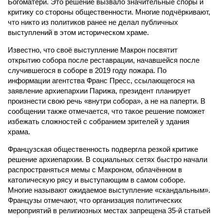
Богоматери. Это решение вызвало значительные споры и
критику со стороны общественности. Многие подчёркивают,
что никто из политиков ранее не делал публичных
выступлений в этом историческом храме.
Известно, что своё выступление Макрон посвятит
открытию собора после реставрации, начавшейся после
случившегося в соборе в 2019 году пожара. По
информации агентства Франс Пресс, ссылающегося на
заявление архиепархии Парижа, президент планирует
произнести свою речь «внутри собора», а не на паперти. В
сообщении также отмечается, что такое решение поможет
избежать сложностей с собранием зрителей у здания
храма.
Французская общественность подвергла резкой критике
решение архиепархии. В социальных сетях быстро начали
распространяться мемы с Макроном, облачённом в
католическую рясу и выступающим в самом соборе.
Многие называют ожидаемое выступление «скандальным».
Французы отмечают, что организация политических
мероприятий в религиозных местах запрещена 35-й статьей