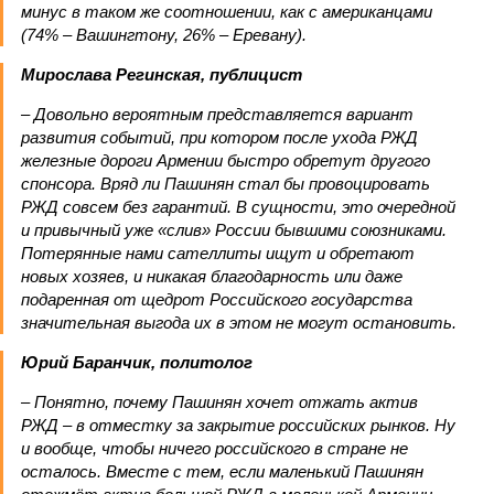
минус в таком же соотношении, как с американцами
(74% – Вашингтону, 26% – Еревану).
Мирослава Регинская, публицист
– Довольно вероятным представляется вариант
развития событий, при котором после ухода РЖД
железные дороги Армении быстро обретут другого
спонсора. Вряд ли Пашинян стал бы провоцировать
РЖД совсем без гарантий. В сущности, это очередной
и привычный уже «слив» России бывшими союзниками.
Потерянные нами сателлиты ищут и обретают
новых хозяев, и никакая благодарность или даже
подаренная от щедрот Российского государства
значительная выгода их в этом не могут остановить.
Юрий Баранчик, политолог
– Понятно, почему Пашинян хочет отжать актив
РЖД – в отместку за закрытие российских рынков. Ну
и вообще, чтобы ничего российского в стране не
осталось. Вместе с тем, если маленький Пашинян