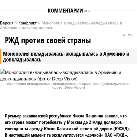
КОММЕНТАРИИ
0
Версия
//
Конфликт
//
Монополия вкладывалась-вкладывалась в
Армению и довкладывалась
255
РЖД против своей страны
Монополия вкладывалась-вкладывалась в Армению и
довкладывалась
Монополия вкладывалась-вкладывалась в Армению и довкладывалась
(фото: Deep Vision)
Премьер закавказской республики Никол Пашинян заявил, что
его страна может потребовать у Москвы до 2 млрд долларов
ежегодно за аренду Южно-Кавказской железной дороги (ЮКЖД).
В настоящий момент та эксплуатируется «дочкой» ОАО «РЖД»,