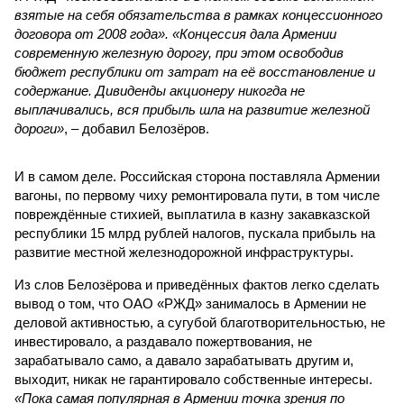
взятые на себя обязательства в рамках концессионного
договора от 2008 года». «Концессия дала Армении
современную железную дорогу, при этом освободив
бюджет республики от затрат на её восстановление и
содержание. Дивиденды акционеру никогда не
выплачивались, вся прибыль шла на развитие железной
дороги»
, – добавил Белозёров.
И в самом деле. Российская сторона поставляла Армении
вагоны, по первому чиху ремонтировала пути, в том числе
повреждённые стихией, выплатила в казну закавказской
республики 15 млрд рублей налогов, пускала прибыль на
развитие местной железнодорожной инфраструктуры.
Из слов Белозёрова и приведённых фактов легко сделать
вывод о том, что ОАО «РЖД» занималось в Армении не
деловой активностью, а сугубой благотворительностью, не
инвестировало, а раздавало пожертвования, не
зарабатывало само, а давало зарабатывать другим и,
выходит, никак не гарантировало собственные интересы.
«Пока самая популярная в Армении точка зрения по