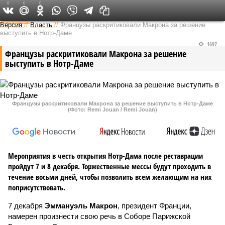
0
0
0
Федеральный выпуск
Версия
//
Власть
//
Французы раскритиковали Макрона за решение
выступить в Нотр-Даме
1697
Французы раскритиковали Макрона за решение
выступить в Нотр-Даме
Французы раскритиковали Макрона за решение выступить в Нотр-Даме
(Фото: Remi Jouan / Remi Jouan)
Мероприятия в честь открытия Нотр-Дама после реставрации
пройдут 7 и 8 декабря. Торжественные мессы будут проходить в
течение восьми дней, чтобы позволить всем желающим на них
поприсутствовать.
7 декабря
Эммануэль Макрон
, президент Франции,
намерен произнести свою речь в Соборе Парижской