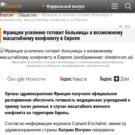
Федеральный выпуск
Версия
//
Общество
//
Франция усиленно готовит больницы к
возможному масштабному конфликту в Европе
1212
Франция усиленно готовит больницы к возможному
масштабному конфликту в Европе
Франция усиленно готовит больницы к возможному масштабному
конфликту в Европе (изображение: shedevrum.ai)
Органы здравоохранения Франции получили официальное
распоряжение обеспечить готовность медицинских учреждений к
приему тысяч раненых в случае масштабного военного
конфликта на территории Европы.
Согласно информации журнала Canard Enchaîné, министр
здравоохранения страны
Катрин Вотрен
направила