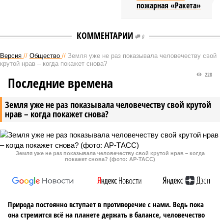
пожарная «Ракета»
КОММЕНТАРИИ
0
Версия
//
Общество
//
Земля уже не раз показывала человечеству свой
крутой нрав – когда покажет снова?
228
Последние времена
Земля уже не раз показывала человечеству свой крутой
нрав – когда покажет снова?
Земля уже не раз показывала человечеству свой крутой нрав – когда
покажет снова? (фото: АР-ТАСС)
Природа постоянно вступает в противоречие с нами. Ведь пока
она стремится всё на планете держать в балансе, человечество