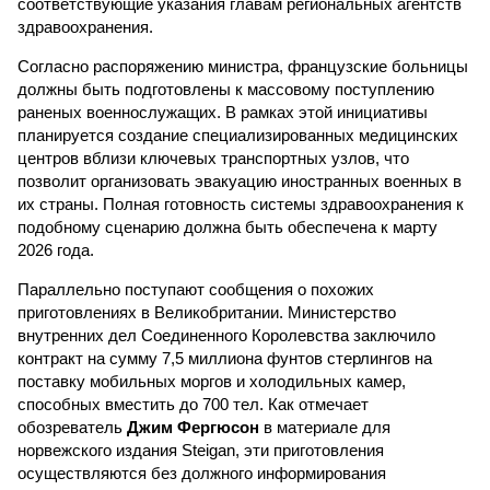
соответствующие указания главам региональных агентств
здравоохранения.
Согласно распоряжению министра, французские больницы
должны быть подготовлены к массовому поступлению
раненых военнослужащих. В рамках этой инициативы
планируется создание специализированных медицинских
центров вблизи ключевых транспортных узлов, что
позволит организовать эвакуацию иностранных военных в
их страны. Полная готовность системы здравоохранения к
подобному сценарию должна быть обеспечена к марту
2026 года.
Параллельно поступают сообщения о похожих
приготовлениях в Великобритании. Министерство
внутренних дел Соединенного Королевства заключило
контракт на сумму 7,5 миллиона фунтов стерлингов на
поставку мобильных моргов и холодильных камер,
способных вместить до 700 тел. Как отмечает
обозреватель
Джим Фергюсон
в материале для
норвежского издания Steigan, эти приготовления
осуществляются без должного информирования