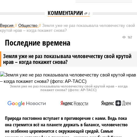
КОММЕНТАРИИ
0
Версия
//
Общество
//
Земля уже не раз показывала человечеству свой
крутой нрав – когда покажет снова?
167
Последние времена
Земля уже не раз показывала человечеству свой крутой
нрав – когда покажет снова?
Земля уже не раз показывала человечеству свой крутой нрав – когда
покажет снова? (фото: АР-ТАСС)
Природа постоянно вступает в противоречие с нами. Ведь пока
она стремится всё на планете держать в балансе, человечество
не особенно церемонится с окружающей средой. Самые