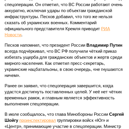
спецоперации. Он отметил, что ВС России работают очень
аккуратно, исключая удары по объектам гражданской
инфраструктуры. Песков добавил, что того же нельзя
сказать об украинских военных. Комментарий
официального представителя Кремля приводит
РИА
Новости
.
Песков напомнил, что президент России
Владимир Путин
всегда подчёркивал, что ВС РФ получили чёткий приказ
избегать ущерба для гражданских объектов и жертв среди
мирного населения. Как отметил пресс-секретарь,
украинские нацбатальоны, в свою очередь, «не гнушаются
ничем».
Ранее он заявил, что спецоперация завершится, когда
удастся достигнуть поставленных целей. У неё нет чётких
временных рамок, и главным является эффективность
выполнения спецоперации.
В июле сообщалось, что глава Минобороны России
Сергей
Шойгу
проинспектировал
группировки войск «Юг» и
«Центр», принимающие участие в спецоперации. Министр