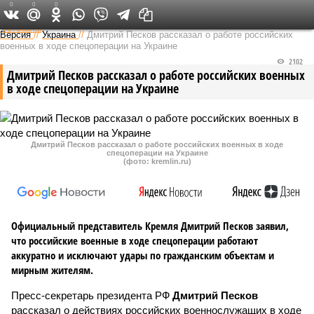
0
0
0
Федеральный выпуск
Версия
//
Украина
//
Дмитрий Песков рассказал о работе российских
военных в ходе спецоперации на Украине
2102
Дмитрий Песков рассказал о работе российских военных
в ходе спецоперации на Украине
Дмитрий Песков рассказал о работе российских военных в ходе
спецоперации на Украине
(фото: kremlin.ru)
Официальный представитель Кремля Дмитрий Песков заявил,
что российские военные в ходе спецоперации работают
аккуратно и исключают удары по гражданским объектам и
мирным жителям.
Пресс-секретарь президента РФ
Дмитрий Песков
рассказал о действиях российских военнослужащих в ходе