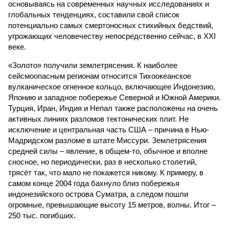
основываясь на современных научных исследованиях и
глобальных тенденциях, составили свой список
потенциально самых смертоносных стихийных бедствий,
угрожающих человечеству непосредственно сейчас, в XXI
веке.
«Золото» получили землетрясения. К наиболее
сейсмоопасным регионам относится Тихоокеанское
вулканическое огненное кольцо, включающее Индонезию,
Японию и западное побережье Северной и Южной Америки.
Турция, Иран, Индия и Непал также расположены на очень
активных линиях разломов тектонических плит. Не
исключение и центральная часть США – причина в Нью-
Мадридском разломе в штате Миссури. Землетрясения
средней силы – явление, в общем-то, обычное и вполне
сносное, но периодически, раз в несколько столетий,
трясёт так, что мало не покажется никому. К примеру, в
самом конце 2004 года бахнуло близ побережья
индонезийского острова Суматра, а следом пошли
огромные, превышающие высоту 15 метров, волны. Итог –
250 тыс. погибших.