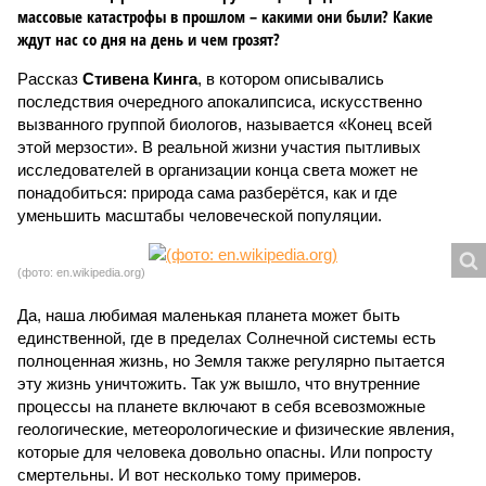
массовые катастрофы в прошлом – какими они были? Какие
ждут нас со дня на день и чем грозят?
Рассказ
Стивена Кинга
, в котором описывались
последствия очередного апокалипсиса, искусственно
вызванного группой биологов, называется «Конец всей
этой мерзости». В реальной жизни участия пытливых
исследователей в организации конца света может не
понадобиться: природа сама разберётся, как и где
уменьшить масштабы человеческой популяции.
(фото: en.wikipedia.org)
Да, наша любимая маленькая планета может быть
единственной, где в пределах Солнечной системы есть
полноценная жизнь, но Земля также регулярно пытается
эту жизнь уничтожить. Так уж вышло, что внутренние
процессы на планете включают в себя всевозможные
геологические, метеорологические и физические явления,
которые для человека довольно опасны. Или попросту
смертельны. И вот несколько тому примеров.