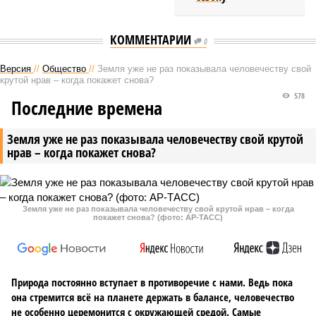
КОММЕНТАРИИ
0
Версия
//
Общество
//
Земля уже не раз показывала человечеству свой
крутой нрав – когда покажет снова?
578
Последние времена
Земля уже не раз показывала человечеству свой крутой
нрав – когда покажет снова?
Земля уже не раз показывала человечеству свой крутой нрав – когда
покажет снова? (фото: АР-ТАСС)
Природа постоянно вступает в противоречие с нами. Ведь пока
она стремится всё на планете держать в балансе, человечество
не особенно церемонится с окружающей средой. Самые