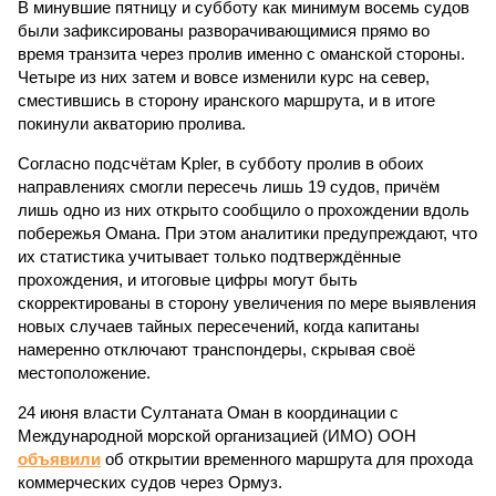
В минувшие пятницу и субботу как минимум восемь судов
были зафиксированы разворачивающимися прямо во
время транзита через пролив именно с оманской стороны.
Четыре из них затем и вовсе изменили курс на север,
сместившись в сторону иранского маршрута, и в итоге
покинули акваторию пролива.
Согласно подсчётам Kpler, в субботу пролив в обоих
направлениях смогли пересечь лишь 19 судов, причём
лишь одно из них открыто сообщило о прохождении вдоль
побережья Омана. При этом аналитики предупреждают, что
их статистика учитывает только подтверждённые
прохождения, и итоговые цифры могут быть
скорректированы в сторону увеличения по мере выявления
новых случаев тайных пересечений, когда капитаны
намеренно отключают транспондеры, скрывая своё
местоположение.
24 июня власти Султаната Оман в координации с
Международной морской организацией (ИМО) ООН
объявили
об открытии временного маршрута для прохода
коммерческих судов через Ормуз.