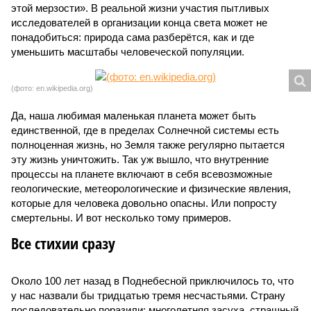
этой мерзости». В реальной жизни участия пытливых
исследователей в организации конца света может не
понадобиться: природа сама разберётся, как и где
уменьшить масштабы человеческой популяции.
(фото: en.wikipedia.org)
Да, наша любимая маленькая планета может быть
единственной, где в пределах Солнечной системы есть
полноценная жизнь, но Земля также регулярно пытается
эту жизнь уничтожить. Так уж вышло, что внутренние
процессы на планете включают в себя всевозможные
геологические, метеорологические и физические явления,
которые для человека довольно опасны. Или попросту
смертельны. И вот несколько тому примеров.
Все стихии сразу
Около 100 лет назад в Поднебесной приключилось то, что
у нас назвали бы тридцатью тремя несчастьями. Страну
последовательно поразили: многолетняя засуха, страшный