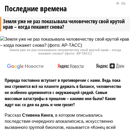
153
Последние времена
Земля уже не раз показывала человечеству свой крутой
нрав – когда покажет снова?
Земля уже не раз показывала человечеству свой крутой нрав – когда
покажет снова? (фото: АР-ТАСС)
Природа постоянно вступает в противоречие с нами. Ведь пока
она стремится всё на планете держать в балансе, человечество
не особенно церемонится с окружающей средой. Самые
массовые катастрофы в прошлом – какими они были? Какие
ждут нас со дня на день и чем грозят?
Рассказ
Стивена Кинга
, в котором описывались
последствия очередного апокалипсиса, искусственно
вызванного группой биологов, называется «Конец всей