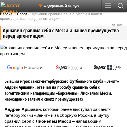
Федеральный выпуск
Версия
//
Спорт
//
Аршавин сравнил себя с Месси и нашел
преимущества перед аргентинцем
4875
Аршавин сравнил себя с Месси и нашел преимущества
перед аргентинцем
Бывший игрок санкт-петербургского футбольного клуба «Зенит»
Андрей Аршавин, отвечая на просьбу сравнить себя с
аргентинским нападающим «Барселоны» Лионелем Месси,
неожиданно заявил о своих преимуществах.
Андрей Аршавин
, который ранее выступал за санкт-
петербургский «Зенит» и за сборную России, в шутку
сравнил себя с
Лионелем Месси
– нападающим