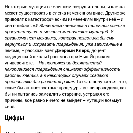
Некоторые мутации не слишком разрушительны, и клетка
может существовать в слегка изменённом виде. Другие же
приводят к катастрофическим изменениям внутри неё – и
она погибает.
«У 80-летнего человека в типичной клетке
присутствуют тысячи соматических мутаций. У
организма нет механики, которая позволила бы ему
вернуться и исправить повреждения, уже записанные в
геноме,
– рассказывает
Джереми Клерк
, доцент
медицинской школы Гроссмана при Нью-Йоркском
университете.
– На протяжении десятилетий
накопившиеся повреждения снижают эффективность
работы клетки, а в некоторых случаях создают
предпосылки для развития рака»
. То есть получается, что,
какие бы антивозрастные процедуры вы ни проводили, как
бы ни пытались замедлить старение, устраняя его
причины, всё равно ничего не выйдет – мутации возьмут
своё.
Цифры