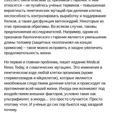
относятся – не пугайтесь учёных терминов – повышенная
вероятность генетических мутаций при делении клетки,
неспособность контролировать выработку и поддержание
белков, а также дисфункция митохондрий. Некоторые из
этих признаков обратимы. Во всяком случае, таковы
предположения исследователей. Например, одним из
признаков биологического старения является уменьшение
длины теломер (защитных «колпачков» на концах
хромосом) – такое можно исправить и заодно увеличить
продолжительность жизни.
Но первая и главная проблема, пишет издание Medical
News Today, в соматических мутациях. Это изменения в
генетическом коде любой клетки организма (кроме
сперматозоидов и яйцеклеток), которые являются
неизбежным следствием деления клеток и происходят на
протяжении всей нашей жизни. Иногда они возникают под
воздействием внешних факторов, условно таких как
ультрафиолет, а иногда… это просто случается. Просто
«потому что». И учёные до сих пор бьются над загадкой
почему.