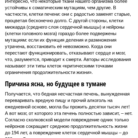
Интересно, что некоторые ткани нашего организма более
устойчивы к соматическим мутациям, чем другие. В
частности, клетки печени: они с радостью заменят старые,
процветая бесконечно долго. С другой стороны, клетки
миокарда (среднего слоя сердечной мышцы) и нейроны
(клетки головного мозга) гораздо более подвержены
мутациям: если их функция деления и размножения
утрачена, восстановить её невозможно. Когда они
перестают функционировать, отказывают сердце и мозг,
что, разумеется, приводит к смерти. Авторы исследования
называют эти типы клеток «критическими точками
ограничения продолжительности жизни».
Причина ясна, но будущее в тумане
Получается, что бедная несчастная печень, вынужденная
переваривать вредную пищу и прочий алкоголь на
ежедневной основе, могла бы прожить десятки тысяч лет!
А вот мозг, от которого эта печень полностью зависит, – нет.
Согласно сколковской модели повреждение одних только
нейронов сокращает среднюю продолжительность жизни
до 194 лет, а повреждение клеток сердечной мышцы – до