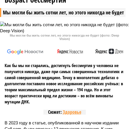
Мы могли бы жить сотни лет, но этого никогда не будет
Мы могли бы жить сотни лет, но этого никогда не будет (фото: Deep
Vision)
Как бы мы ни старались, достигнуть бессмертия у человека не
получится никогда, даже при самых совершенных технологиях и
самой совершенной медицине. Точку в многолетних дебатах о
долголетии поставило новое исследование российских учёных: в
теории максимальный предел жизни – 194 года. Но и этот
возраст практически вряд ли достижим – во всём виноваты
мутации ДНК.
Сюжет:
Здоровье
В 2023 году в статье, опубликованной в научном издании
Cell.com, были описаны 12 признаков старения. К ним