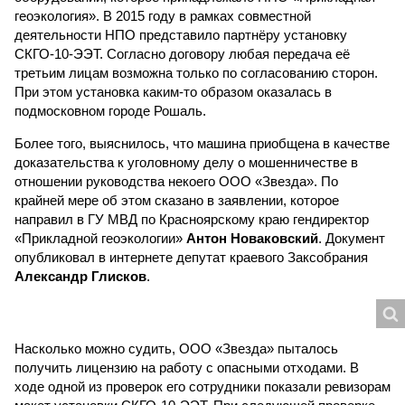
геоэкология». В 2015 году в рамках совместной
деятельности НПО представило партнёру установку
СКГО-10-ЭЭТ. Согласно договору любая передача её
третьим лицам возможна только по согласованию сторон.
При этом установка каким-то образом оказалась в
подмосковном городе Рошаль.
Более того, выяснилось, что машина приобщена в качестве
доказательства к уголовному делу о мошенничестве в
отношении руководства некоего ООО «Звезда». По
крайней мере об этом сказано в заявлении, которое
направил в ГУ МВД по Красноярскому краю гендиректор
«Прикладной геоэкологии»
Антон Новаковский
. Документ
опубликовал в интернете депутат краевого Заксобрания
Александр Глисков
.
Насколько можно судить, ООО «Звезда» пыталось
получить лицензию на работу с опасными отходами. В
ходе одной из проверок его сотрудники показали ревизорам