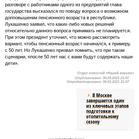
разговоре с работниками одного из предприятий глава
государства высказался по поводу вопроса о возможном
допповышении пенсионного возраста в республике.
Лукашенко заявил, что каких-либо новых решений
относительно данного вопроса принимать не планируется.
При этом президент уточнил, что можно рассмотреть
вариант, чтобы пенсионный возраст начинался, к примеру,
с 50 лет. Но Лукашенко призвал помнить, что при таком
сценарии, «после 50 лет нас с вами будут содержать наши
дети».
Отдел новостей «Нашей версии»
Опубликовано:
30.03.2021 21:07
Отредактировано:
30.03.2021 21:07
В Москве
завершается один
из ключевых этапов
подготовки к
отопительному
сезону