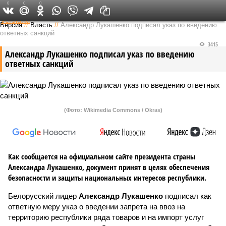
0
0
0
Федеральный выпуск
Версия
//
Власть
//
Александр Лукашенко подписал указ по введению
ответных санкций
3415
Александр Лукашенко подписал указ по введению
ответных санкций
(Фото: Wikimedia Commons / Okras)
Как сообщается на официальном сайте президента страны
Александра Лукашенко, документ принят в целях обеспечения
безопасности и защиты национальных интересов республики.
Белорусский лидер
Александр Лукашенко
подписал как
ответную меру указ о введении запрета на ввоз на
территорию республики ряда товаров и на импорт услуг