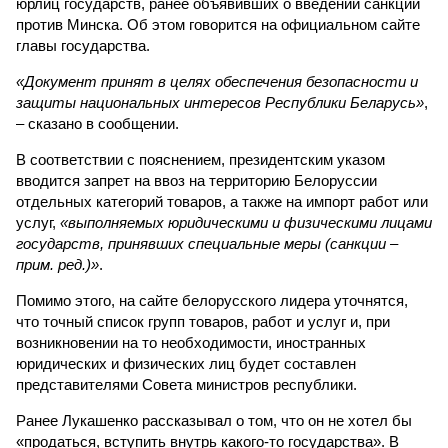
юрлиц государств, ранее объявивших о введении санкций
против Минска. Об этом говорится на официальном сайте
главы государства.
«Документ принят в целях обеспечения безопасности и
защиты национальных интересов Республики Беларусь»
,
– сказано в сообщении.
В соответствии с пояснением, президентским указом
вводится запрет на ввоз на территорию Белоруссии
отдельных категорий товаров, а также на импорт работ или
услуг,
«выполняемых юридическими и физическими лицами
государств, принявших специальные меры (санкции –
прим. ред.)»
.
Помимо этого, на сайте белорусского лидера уточнятся,
что точный список групп товаров, работ и услуг и, при
возникновении на то необходимости, иностранных
юридических и физических лиц будет составлен
представителями Совета министров республики.
Ранее Лукашенко рассказывал о том, что он не хотел бы
«продаться, вступить внутрь какого-то государства». В