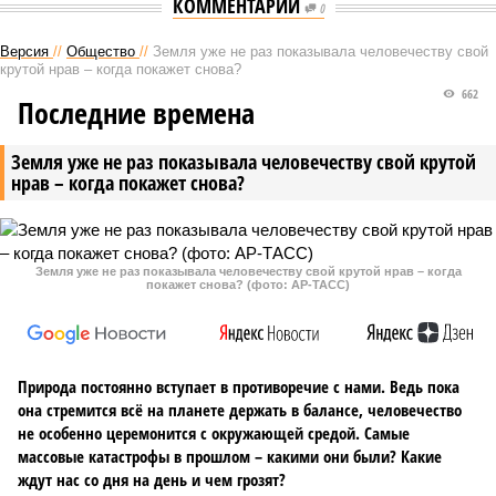
КОММЕНТАРИИ
0
Версия
//
Общество
//
Земля уже не раз показывала человечеству свой
крутой нрав – когда покажет снова?
662
Последние времена
Земля уже не раз показывала человечеству свой крутой
нрав – когда покажет снова?
Земля уже не раз показывала человечеству свой крутой нрав – когда
покажет снова? (фото: АР-ТАСС)
Природа постоянно вступает в противоречие с нами. Ведь пока
она стремится всё на планете держать в балансе, человечество
не особенно церемонится с окружающей средой. Самые
массовые катастрофы в прошлом – какими они были? Какие
ждут нас со дня на день и чем грозят?