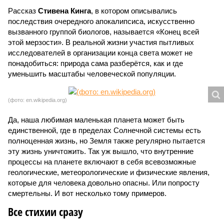
Рассказ
Стивена Кинга
, в котором описывались
последствия очередного апокалипсиса, искусственно
вызванного группой биологов, называется «Конец всей
этой мерзости». В реальной жизни участия пытливых
исследователей в организации конца света может не
понадобиться: природа сама разберётся, как и где
уменьшить масштабы человеческой популяции.
(фото: en.wikipedia.org)
Да, наша любимая маленькая планета может быть
единственной, где в пределах Солнечной системы есть
полноценная жизнь, но Земля также регулярно пытается
эту жизнь уничтожить. Так уж вышло, что внутренние
процессы на планете включают в себя всевозможные
геологические, метеорологические и физические явления,
которые для человека довольно опасны. Или попросту
смертельны. И вот несколько тому примеров.
Все стихии сразу