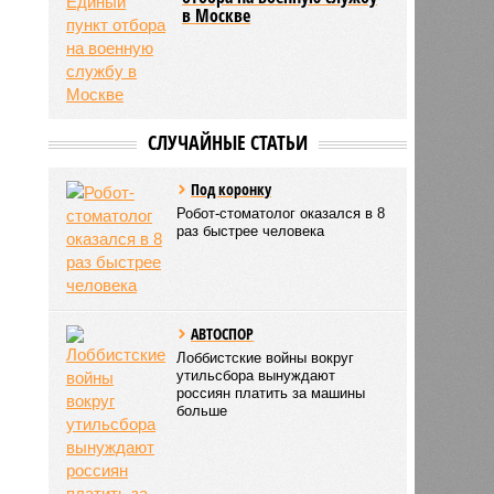
в Москве
СЛУЧАЙНЫЕ СТАТЬИ
Под коронку
Робот-стоматолог оказался в 8
раз быстрее человека
АВТОСПОР
Лоббистские войны вокруг
утильсбора вынуждают
россиян платить за машины
больше