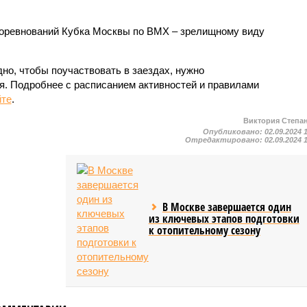
соревнований Кубка Москвы по BMX – зрелищному виду
но, чтобы поучаствовать в заездах, нужно
я. Подробнее с расписанием активностей и правилами
йте
.
Виктория Степа
Опубликовано:
02.09.2024 
Отредактировано:
02.09.2024 
В Москве завершается один
из ключевых этапов подготовки
к отопительному сезону