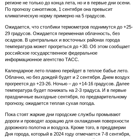
регионе не только до конца лета, но и в первые дни осени.
По прогнозу синоптиков, 1 сентября она превысит
климатическую норму примерно на 5 градусов.
Ожидается, что столбики термометров поднимутся до +25-
29 градусов. Ожидается переменная облачность, без
осадков. В центральных и восточных районах города
температура может прогреться до +30. Об этом сообщает
российское государственное федеральное
информационное агентство ТАСС.
Календарное лето плавно перейдет в теплое бабье лето.
Облачно, но без дождей будет и 2 сентября. Днем воздух
прогреется до +23-26. Ночью – до +14-16 градусов. Далее
температура будет понижать на 2-3 градуса. И в первые
праздничные выходные сентября, по предварительному
прогнозу, ожидается теплая сухая погода.
Пока стоят жаркие дни городские службы промывают
дороги и проводят аэрацию для охлаждения поверхности
дорожного полотна и воздуха. Кроме того, в преддверии
Дня города, который в 2024 году отмечается 7-8 сентября,