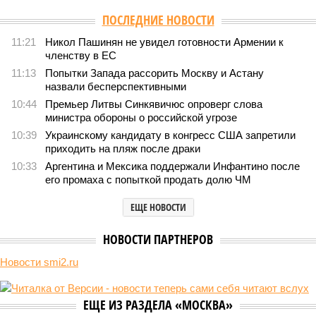
ПОСЛЕДНИЕ НОВОСТИ
11:21
Никол Пашинян не увидел готовности Армении к
членству в ЕС
11:13
Попытки Запада рассорить Москву и Астану
назвали бесперспективными
10:44
Премьер Литвы Синкявичюс опроверг слова
министра обороны о российской угрозе
10:39
Украинскому кандидату в конгресс США запретили
приходить на пляж после драки
10:33
Аргентина и Мексика поддержали Инфантино после
его промаха с попыткой продать долю ЧМ
ЕЩЕ НОВОСТИ
НОВОСТИ ПАРТНЕРОВ
Новости smi2.ru
ЕЩЕ ИЗ РАЗДЕЛА «МОСКВА»