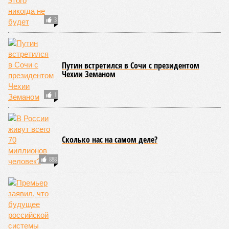
3
Путин встретился в Сочи с президентом
Чехии Земаном
1
Сколько нас на самом деле?
888