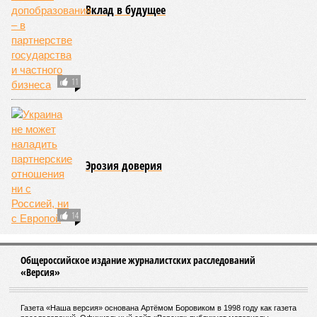
Вклад в будущее
11
Эрозия доверия
14
Общероссийское издание журналистских расследований
«Версия»
Газета «Наша версия» основана Артёмом Боровиком в 1998 году как газета