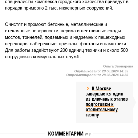
специалисты комплекса городского хозяйства приведут в
порядок примерно 2 тыс. инженерных сооружений.
Очистят и промоют бетонные, металлические и
стеклянные поверхности, перила и лестничные сходы
мостов, тоннелей, подземных и надземных пешеходных
переходов, набережные, причалы, фонтаны и памятники.
Для работы задействуют 200 единиц техники и около 500
сотрудников коммунальных служб.
Ольга Звонарева
Опубликовано:
28.08.2024 14:35
Отредактировано:
28.08.2024 14:35
В Москве
завершается один
из ключевых этапов
подготовки к
отопительному
сезону
КОММЕНТАРИИ
0