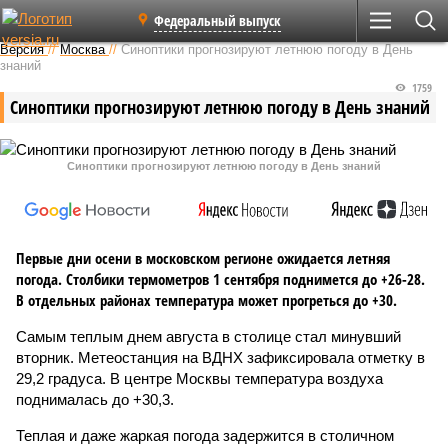
Федеральный выпуск
Версия
//
Москва
//
Синоптики прогнозируют летнюю погоду в День
знаний
1759
Синоптики прогнозируют летнюю погоду в День знаний
Синоптики прогнозируют летнюю погоду в День знаний
Первые дни осени в московском регионе ожидается летняя
погода. Столбики термометров 1 сентября поднимется до +26-28.
В отдельных районах температура может прогреться до +30.
Самым теплым днем августа в столице стал минувший
вторник. Метеостанция на ВДНХ зафиксировала отметку в
29,2 градуса. В центре Москвы температура воздуха
поднималась до +30,3.
Теплая и даже жаркая погода задержится в столичном