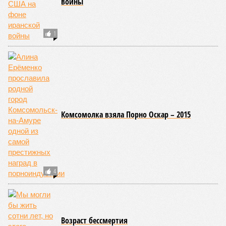
войны
1
Комсомолка взяла Порно Оскар – 2015
4
Возраст бессмертия