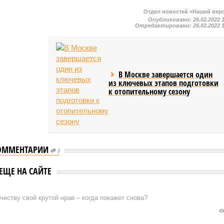
Отдел новостей «Нашей вер
Опубликовано:
26.02.2022 
Отредактировано:
26.02.2022 
В Москве завершается один
из ключевых этапов подготовки
к отопительному сезону
ОММЕНТАРИИ
0
ЕЩЕ НА САЙТЕ
еству свой крутой нрав – когда покажет снова?