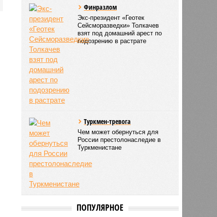
Финразлом
Экс-президент «Геотек
Сейсморазведки» Толкачев
взят под домашний арест по
подозрению в растрате
Туркмен-тревога
Чем может обернуться для
России престолонаследие в
Туркменистане
ПОПУЛЯРНОЕ