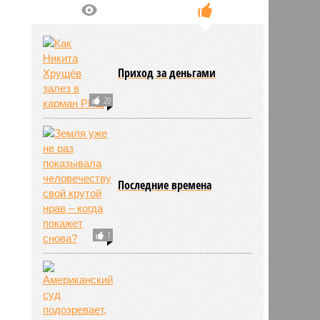
Приход за деньгами
20
Последние времена
1