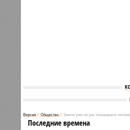
К
Версия
//
Общество
//
Земля уже не раз показывала человеч
Последние времена