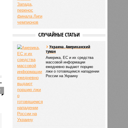
СЛУЧАЙНЫЕ СТАТЬИ
Украина. Американский
туман
Америка, ЕС и их средства
массовой информации
ежедневно выдают порцию
лжи о готовящемся нападении
России на Украину
2