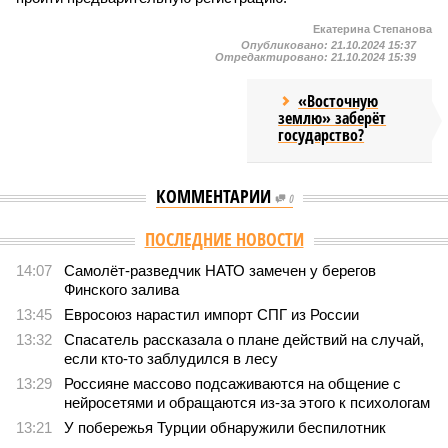
Екатерина Степанова
Опубликовано:
21.10.2024 15:37
Отредактировано:
21.10.2024 15:39
«Восточную
землю» заберёт
государство?
КОММЕНТАРИИ
0
ПОСЛЕДНИЕ НОВОСТИ
14:07
Самолёт-разведчик НАТО замечен у берегов
Финского залива
13:45
Евросоюз нарастил импорт СПГ из России
13:32
Спасатель рассказала о плане действий на случай,
если кто-то заблудился в лесу
13:29
Россияне массово подсаживаются на общение с
нейросетями и обращаются из-за этого к психологам
13:21
У побережья Турции обнаружили беспилотник