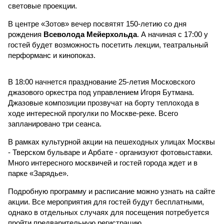
световые проекции.
В центре «Зотов» вечер посвятят 150-летию со дня
рождения
Всеволода Мейерхольда
. А начиная с 17:00 у
гостей будет возможность посетить лекции, театральный
перформанс и кинопоказ.
В 18:00 начнется празднование 25-летия Московского
джазового оркестра под управлением Игоря Бутмана.
Джазовые композиции прозвучат на борту теплохода в
ходе интересной прогулки по Москве-реке. Всего
запланировано три сеанса.
В рамках культурной акции на пешеходных улицах Москвы
- Тверском бульваре и Арбате - организуют фотовыставки.
Много интересного москвичей и гостей города ждет и в
парке «Зарядье».
Подробную программу и расписание можно узнать на сайте
акции. Все мероприятия для гостей будут бесплатными,
однако в отдельных случаях для посещения потребуется
пройти предварительную регистрацию.