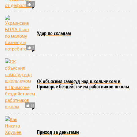
1
Удар по складам
2
СК объяснил самосуд над школьником в
Приморье бездействием работников школы
93
Приход за деньгами