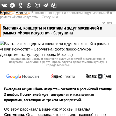
1
0
0
Федеральный выпуск
Версия
//
Москва
//
Выставки, концерты и спектакли ждут москвичей в
рамках «Ночи искусств» - Сергунина
2890
Выставки, концерты и спектакли ждут москвичей в
рамках «Ночи искусств» - Сергунина
Выставки, концерты и спектакли ждут москвичей в рамках «Ночи
искусств» - Сергунина (фото: пресс-служба Департамента культуры
города Москвы)
Ежегодная акция «Ночь искусств» состоится в российской столице
3 ноября. Посетителей ждет интересная и насыщенная
программа, состоящая из трехсот мероприятий.
Об этом рассказала вице-мэр Москвы
Наталья
Сергунина
. Она пояснила, что речь идет разнообразных