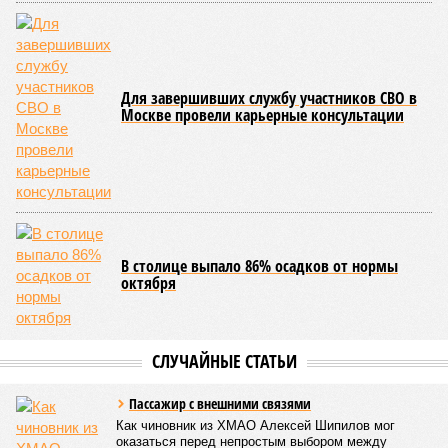
Для завершивших службу участников СВО в
Москве провели карьерные консультации
В столице выпало 86% осадков от нормы
октября
СЛУЧАЙНЫЕ СТАТЬИ
Пассажир с внешними связями
Как чиновник из ХМАО Алексей Шипилов мог
оказаться перед непростым выбором между