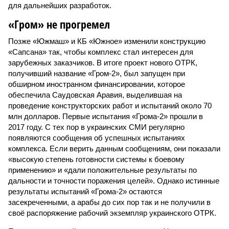
для дальнейших разработок.
«Гром» не прогремел
Позже «Южмаш» и КБ «Южное» изменили конструкцию
«Сапсана» так, чтобы комплекс стал интересен для
зарубежных заказчиков. В итоге проект нового ОТРК,
получивший название «Гром-2», был запущен при
обширном иностранном финансировании, которое
обеспечила Саудовская Аравия, выделившая на
проведение конструкторских работ и испытаний около 70
млн долларов. Первые испытания «Грома-2» прошли в
2017 году. С тех пор в украинских СМИ регулярно
появляются сообщения об успешных испытаниях
комплекса. Если верить данным сообщениям, они показали
«высокую степень готовности системы к боевому
применению» и «дали положительные результаты по
дальности и точности поражения целей». Однако истинные
результаты испытаний «Грома-2» остаются
засекреченными, а арабы до сих пор так и не получили в
своё распоряжение рабочий экземпляр украинского ОТРК.