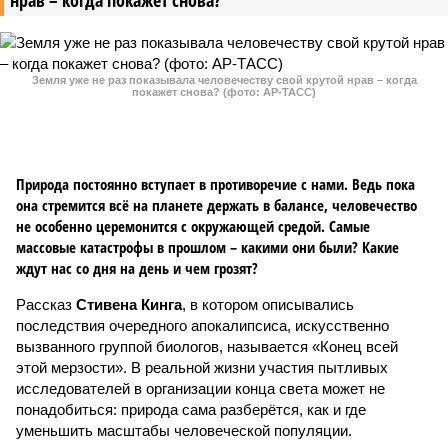
нрав – когда покажет снова?
Земля уже не раз показывала человечеству свой крутой нрав – когда
покажет снова? (фото: АР-ТАСС)
Природа постоянно вступает в противоречие с нами. Ведь пока
она стремится всё на планете держать в балансе, человечество
не особенно церемонится с окружающей средой. Самые
массовые катастрофы в прошлом – какими они были? Какие
ждут нас со дня на день и чем грозят?
Рассказ
Стивена Кинга
, в котором описывались
последствия очередного апокалипсиса, искусственно
вызванного группой биологов, называется «Конец всей
этой мерзости». В реальной жизни участия пытливых
исследователей в организации конца света может не
понадобиться: природа сама разберётся, как и где
уменьшить масштабы человеческой популяции.