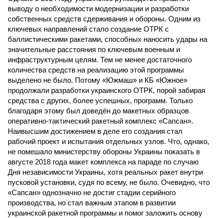
выводу о необходимости модернизации и разработки
собственных средств сдерживания и обороны. Одним из
ключевых направлений стало создание ОТРК с
баллистическими ракетами, способных наносить удары на
значительные расстояния по ключевым военным и
инфраструктурным целям. Тем не менее достаточного
количества средств на реализацию этой программы
выделено не было. Потому «Южмаш» и КБ «Южное»
продолжали разработки украинского ОТРК, порой забирая
средства с других, более успешных, программ. Только
благодаря этому был доведён до макетных образцов
оперативно-тактический ракетный комплекс «Сапсан».
Наивысшим достижением в деле его создания стал
рабочий проект и испытания отдельных узлов. Что, однако,
не помешало министерству обороны Украины показать в
августе 2018 года макет комплекса на параде по случаю
Дня независимости Украины, хотя реальных ракет внутри
пусковой установки, судя по всему, не было. Очевидно, что
«Сапсан» однозначно не достиг стадии серийного
производства, но стал важным этапом в развитии
украинской ракетной программы и помог заложить основу