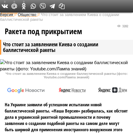
0
0
0
Федеральный выпуск
Версия
//
Общество
//
Что стоит за заявлением Киева о создании
баллистической ракеты
3282
Ракета под прикрытием
Что стоит за заявлением Киева о создании
баллистической ракеты
Что стоит за заявлением Киева о создании баллистической ракеты (фото:
Youtube.com/Лампа знаний)
На Украине заявили об успешном испытании новой
баллистической ракеты. «Наша Версия» разбиралась, как обстоят
дела в украинской ракетной промышленности и почему
заявления о создании подобной ракеты на самом деле могут
быть ширмой для применения иностранного вооружения этого