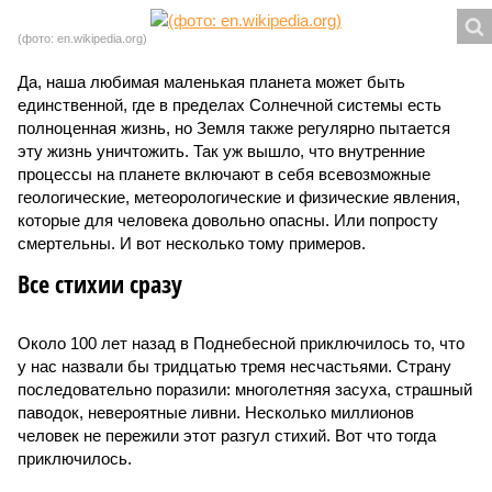
(фото: en.wikipedia.org)
Да, наша любимая маленькая планета может быть
единственной, где в пределах Солнечной системы есть
полноценная жизнь, но Земля также регулярно пытается
эту жизнь уничтожить. Так уж вышло, что внутренние
процессы на планете включают в себя всевозможные
геологические, метеорологические и физические явления,
которые для человека довольно опасны. Или попросту
смертельны. И вот несколько тому примеров.
Все стихии сразу
Около 100 лет назад в Поднебесной приключилось то, что
у нас назвали бы тридцатью тремя несчастьями. Страну
последовательно поразили: многолетняя засуха, страшный
паводок, невероятные ливни. Несколько миллионов
человек не пережили этот разгул стихий. Вот что тогда
приключилось.