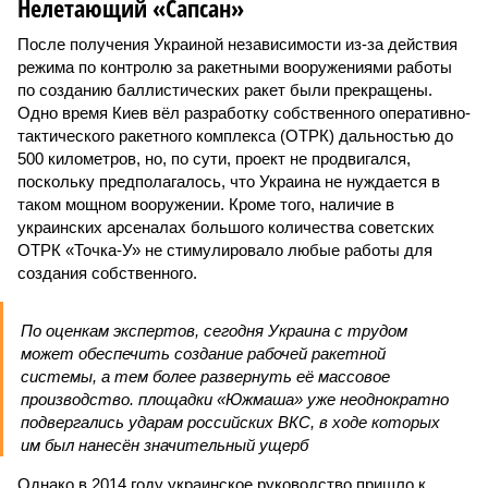
Нелетающий «Сапсан»
После получения Украиной независимости из-за действия
режима по контролю за ракетными вооружениями работы
по созданию баллистических ракет были прекращены.
Одно время Киев вёл разработку собственного оперативно-
тактического ракетного комплекса (ОТРК) дальностью до
500 километров, но, по сути, проект не продвигался,
поскольку предполагалось, что Украина не нуждается в
таком мощном вооружении. Кроме того, наличие в
украинских арсеналах большого количества советских
ОТРК «Точка-У» не стимулировало любые работы для
создания собственного.
По оценкам экспертов, сегодня Украина с трудом
может обеспечить создание рабочей ракетной
системы, а тем более развернуть её массовое
производство. площадки «Южмаша» уже неоднократно
подвергались ударам российских ВКС, в ходе которых
им был нанесён значительный ущерб
Однако в 2014 году украинское руководство пришло к